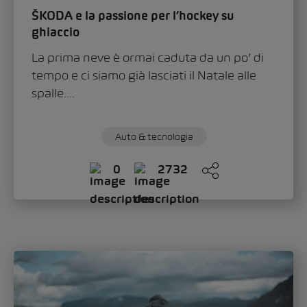
ŠKODA e la passione per l’hockey su
ghiaccio
La prima neve è ormai caduta da un po’ di
tempo e ci siamo già lasciati il Natale alle
spalle....
Auto & tecnologia
0
2732