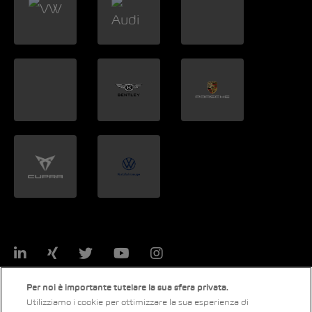
LinkedIn
Xing
Twitter
YouTube
Instagram
Per noi è importante tutelare la sua sfera privata.
Utilizziamo i cookie per ottimizzare la sua esperienza di