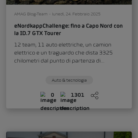
AMAG Blog-Team
lunedì, 24. Febbraio 2025
eNordkappChallenge: fino a Capo Nord con
la ID.7 GTX Tourer
12 team, 11 auto elettriche, un camion
elettrico e un traguardo che dista 3325
chilometri dal punto di partenza di...
Auto & tecnologia
0
1301