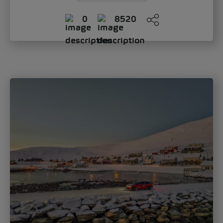
0
8520