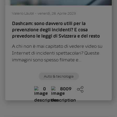
Valerio Läubli
venerdì, 28. Aprile 2023
Dashcam: sono davvero utili per la
prevenzione degli incidenti? E cosa
prevedono le leggi di Svizzera e del resto
d’Europa riguardo all’uso dello strumento?
A chi non è mai capitato di vedere video su
Internet di incidenti spettacolari? Queste
immagini sono spesso filmate e...
Auto & tecnologia
0
8009