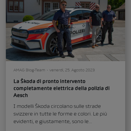
AMAG Blog-Team
venerdì, 25. Agosto 2023
La Škoda di pronto intervento
completamente elettrica della polizia di
Aesch
I modelli Škoda circolano sulle strade
svizzere in tutte le forme e colori. Le più
evidenti, e giustamente, sono le...