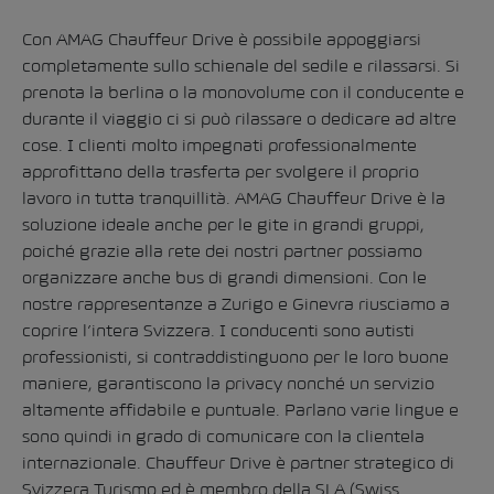
Con AMAG Chauffeur Drive è possibile appoggiarsi
completamente sullo schienale del sedile e rilassarsi. Si
prenota la berlina o la monovolume con il conducente e
durante il viaggio ci si può rilassare o dedicare ad altre
cose. I clienti molto impegnati professionalmente
approfittano della trasferta per svolgere il proprio
lavoro in tutta tranquillità. AMAG Chauffeur Drive è la
soluzione ideale anche per le gite in grandi gruppi,
poiché grazie alla rete dei nostri partner possiamo
organizzare anche bus di grandi dimensioni. Con le
nostre rappresentanze a Zurigo e Ginevra riusciamo a
coprire l’intera Svizzera. I conducenti sono autisti
professionisti, si contraddistinguono per le loro buone
maniere, garantiscono la privacy nonché un servizio
altamente affidabile e puntuale. Parlano varie lingue e
sono quindi in grado di comunicare con la clientela
internazionale. Chauffeur Drive è partner strategico di
Svizzera Turismo ed è membro della SLA (Swiss