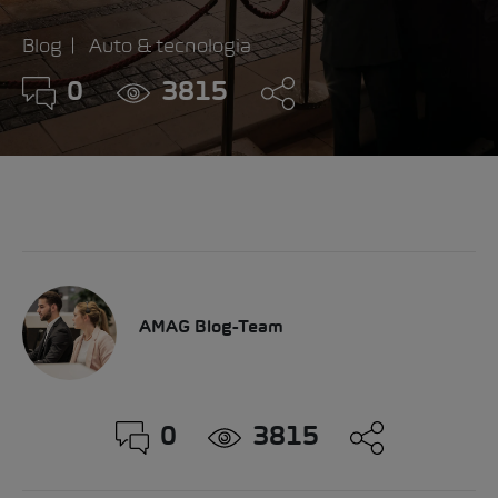
Blog
Auto & tecnologia
0
3815
AMAG Blog-Team
0
3815