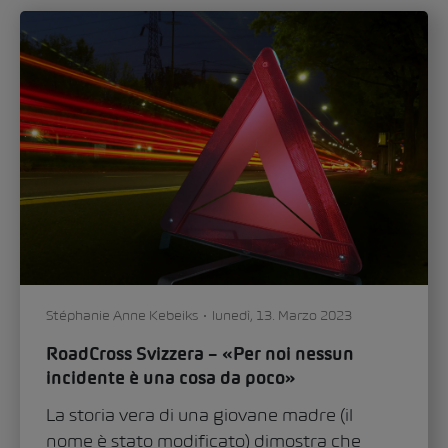
Stéphanie Anne Kebeiks
lunedì, 13. Marzo 2023
RoadCross Svizzera – «Per noi nessun
incidente è una cosa da poco»
La storia vera di una giovane madre (il
nome è stato modificato) dimostra che