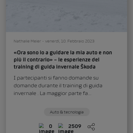
Nathalie Meier
venerdì, 10. Febbraio 2023
«Ora sono io a guidare la mia auto e non
più il contrario» – le esperienze del
training di guida invernale Škoda
I partecipanti si fanno domande su
domande durante il training di guida
invernale . La maggior parte fa...
Auto & tecnologia
0
2509