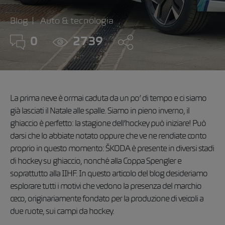
Blog
Auto & tecnologia
0
2739
La prima neve è ormai caduta da un po’ di tempo e ci siamo
già lasciati il Natale alle spalle. Siamo in pieno inverno, il
ghiaccio è perfetto: la stagione dell’hockey può iniziare! Può
darsi che lo abbiate notato oppure che ve ne rendiate conto
proprio in questo momento: ŠKODA è presente in diversi stadi
di hockey su ghiaccio, nonché alla Coppa Spengler e
soprattutto alla IIHF. In questo articolo del blog desideriamo
esplorare tutti i motivi che vedono la presenza del marchio
ceco, originariamente fondato per la produzione di veicoli a
due ruote, sui campi da hockey.