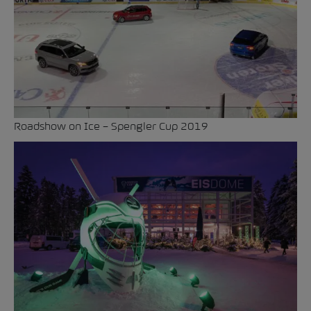
Roadshow on Ice – Spengler Cup 2019