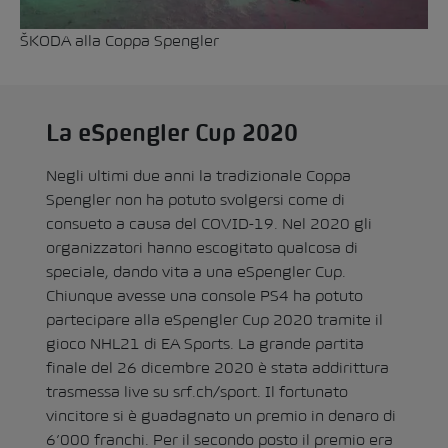
ŠKODA alla Coppa Spengler
La eSpengler Cup 2020
Negli ultimi due anni la tradizionale Coppa
Spengler non ha potuto svolgersi come di
consueto a causa del COVID-19. Nel 2020 gli
organizzatori hanno escogitato qualcosa di
speciale, dando vita a una eSpengler Cup.
Chiunque avesse una console PS4 ha potuto
partecipare alla eSpengler Cup 2020 tramite il
gioco NHL21 di EA Sports. La grande partita
finale del 26 dicembre 2020 è stata addirittura
trasmessa live su srf.ch/sport. Il fortunato
vincitore si è guadagnato un premio in denaro di
6’000 franchi. Per il secondo posto il premio era