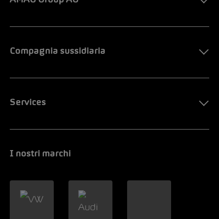
AMAG Group AG
Compagnia sussidiaria
Services
I nostri marchi