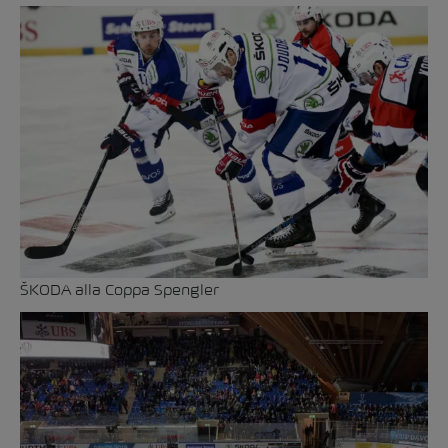
ŠKODA alla Coppa Spengler