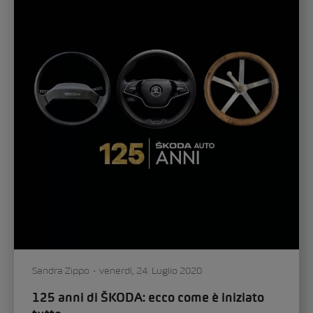
Sandra Zippo
venerdì, 24. Luglio 2020
125 anni di ŠKODA: ecco come è iniziato