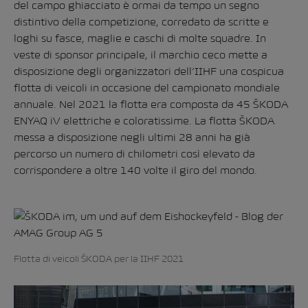
del campo ghiacciato è ormai da tempo un segno
distintivo della competizione, corredato da scritte e
loghi su fasce, maglie e caschi di molte squadre. In
veste di sponsor principale, il marchio ceco mette a
disposizione degli organizzatori dell’IIHF una cospicua
flotta di veicoli in occasione del campionato mondiale
annuale. Nel 2021 la flotta era composta da 45 ŠKODA
ENYAQ iV elettriche e coloratissime. La flotta ŠKODA
messa a disposizione negli ultimi 28 anni ha già
percorso un numero di chilometri così elevato da
corrispondere a oltre 140 volte il giro del mondo.
Flotta di veicoli ŠKODA per la IIHF 2021