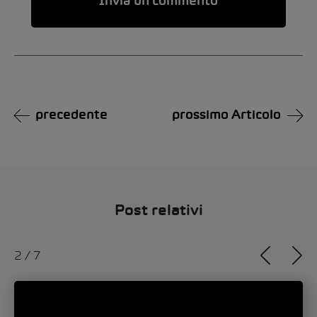
Alternative:
precedente
prossimo Articolo
Post relativi
2
/
7