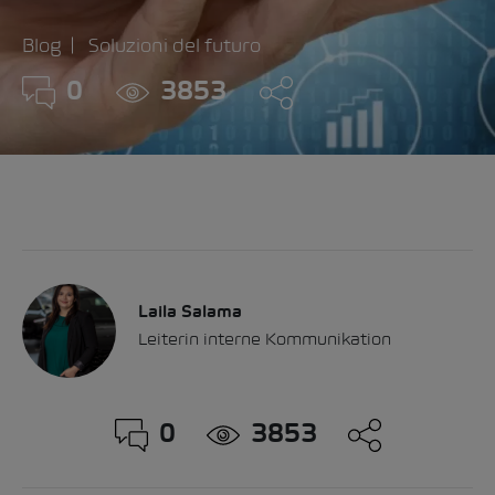
Blog
Soluzioni del futuro
0
3853
Laila Salama
Leiterin interne Kommunikation
0
3853