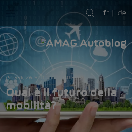
fr
de
giovedì, 26. Settembre 2019
Qual è il futuro della
mobilità?