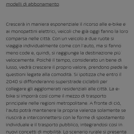
modelli di abbonamento
.
Crescerà in maniera esponenziale il ricorso alle e-bike e
ai monopattini elettrici, veicoli che già oggi fanno la loro
comparsa nelle città. Con un veicolo a due ruote si
viaggia individualmente come con l’auto, ma si fanno
meno code e, quindi, si raggiunge la destinazione più
velocemente. Poiché il tempo, considerato un bene di
lusso, vedrà crescere il proprio valore, prendono piede le
questioni legate alla comodità. Si ipotizza che entro il
2040 si diffonderanno superstrade ciclabili per
collegare gli agglomerati residenziali alle città. La e-
bike si imporrà così come il mezzo di trasporto
principale nelle regioni metropolitane. A fronte di ciò,
l’auto potrà mantenere la propria valenza solamente se
riuscirà a interconnettersi con le forme di spostamento
individuale e il trasporto pubblico, integrandosi così in
nuovi concetti di mobilità. Lo scenario rurale si presenta