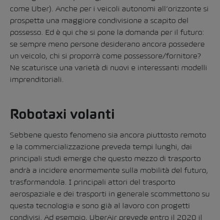
come Uber). Anche per i veicoli autonomi all’orizzonte si
prospetta una maggiore condivisione a scapito del
possesso. Ed è qui che si pone la domanda per il futuro:
se sempre meno persone desiderano ancora possedere
un veicolo, chi si proporrà come possessore/fornitore?
Ne scaturisce una varietà di nuovi e interessanti modelli
imprenditoriali.
Robotaxi volanti
Sebbene questo fenomeno sia ancora piuttosto remoto
e la commercializzazione preveda tempi lunghi, dai
principali studi emerge che questo mezzo di trasporto
andrà a incidere enormemente sulla mobilità del futuro,
trasformandola. I principali attori del trasporto
aerospaziale e dei trasporti in generale scommettono su
questa tecnologia e sono già al lavoro con progetti
condivisi. Ad esempio,
UberAir
prevede entro il 2020 il