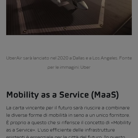
UberAir sarà lanciato nel 2020 a Dallas e a Los Angeles. Fonte
per le immagini: Uber
Mobility as a Service (MaaS)
La carta vincente per il futuro sarà riuscire a combinare
le diverse forme di mobilità in seno a un unico fornitore.
È proprio a questo che si riferisce il concetto di «Mobility
as a Service». L’uso efficiente delle infrastrutture
esistenti è essenziale per le città del futuro. In questo