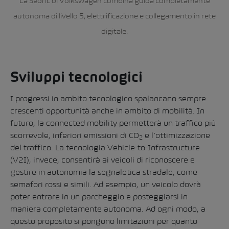
La Sedric di Volkswagen combina guida completamente
autonoma di livello 5, elettrificazione e collegamento in rete
digitale.
Sviluppi tecnologici
I progressi in ambito tecnologico spalancano sempre
crescenti opportunità anche in ambito di mobilità. In
futuro, la connected mobility permetterà un traffico più
scorrevole, inferiori emissioni di CO
e l’ottimizzazione
2
del traffico. La tecnologia Vehicle-to-Infrastructure
(V2I), invece, consentirà ai veicoli di riconoscere e
gestire in autonomia la segnaletica stradale, come
semafori rossi e simili. Ad esempio, un veicolo dovrà
poter entrare in un parcheggio e posteggiarsi in
maniera completamente autonoma. Ad ogni modo, a
questo proposito si pongono limitazioni per quanto