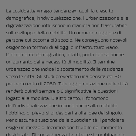
Le cosiddette «mega-tendenze», quali la crescita
demografica, l’individualizzazione, l’urbanizzazione e la
digitalizzazione influiscono in maniera non trascurabile
sullo sviluppo della mobilità. Un numero maggiore di
persone cui occorre più spazio. Ne conseguono notevoli
esigenze in termini di alloggi e infrastrutture viarie.
L’incremento demografico, infatti, porta con sé anche
un aumento delle necessità di mobilità. Il termine
urbanizzazione indica lo spostamento della residenza
verso le città. Gli studi prevedono una densità del 30
percento entro il 2030. Tale agglomerazione nelle città
renderà quindi sempre più significative le questioni
legate alla mobilità. D’altro canto, il fenomeno
dell’individualizzazione impone anche alla mobilità
l’obbligo di piegarsi ai desideri e alle idee del singolo.
Per ciascuna situazione della quotidianità il pendolare
esige un mezzo di locomozione fruibile nel momento
desiderato. Di conseguenza, le offerte si combinano in