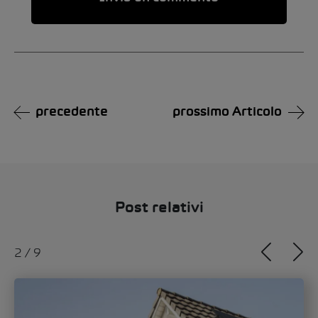
Alternative:
precedente
prossimo Articolo
Post relativi
3
/
9