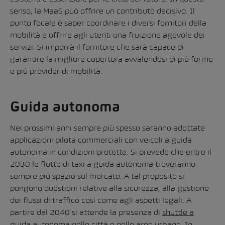
senso, la MaaS può offrire un contributo decisivo. Il
punto focale è saper coordinare i diversi fornitori della
mobilità e offrire agli utenti una fruizione agevole dei
servizi. Si imporrà il fornitore che sarà capace di
garantire la migliore copertura avvalendosi di più forme
e più provider di mobilità.
Guida autonoma
Nei prossimi anni sempre più spesso saranno adottate
applicazioni pilota commerciali con veicoli a guida
autonoma in condizioni protette. Si prevede che entro il
2030 le flotte di taxi a guida autonoma troveranno
sempre più spazio sul mercato. A tal proposito si
pongono questioni relative alla sicurezza, alla gestione
dei flussi di traffico così come agli aspetti legali. A
partire dal 2040 si attende la presenza di
shuttle a
guida autonoma nelle città e nelle aree urbane
. In