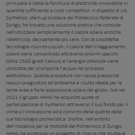
principale è stata la fornitura di elettricità rinnovabile in
quantità sufficiente a costi competitivi.
A dispetto di ciò
Synhelion, start-up svizzera del Politecnico federale di
Zurigo, ha trovato una soluzione pratica che consiste
nell’utilizzare semplicemente il calore solare anziché
l’elettricità, decisamente più cara
. Con la cosiddetta
tecnologia «Sun-to-Liquid», il calore dell’irraggiamento
solare viene concentrato attraverso enormi specchi
(oltre 1500 gradi Celsius) e l’energia ottenuta viene
utilizzata per scomporre l’acqua nel processo
elettrolitico. Questa procedura non causa pressoché
nessun pregiudizio all’ambiente e risulta ideale per le
tante aree a forte esposizione solare del globo.
Già nel
2021 il gruppo AMAG ha acquisito quote di
partecipazione di Synhelion attraverso il suo fondo per il
clima e l’innovazione ed è convinto della qualità della
sua tecnologia pionieristica. Inoltre, nell’ambito
dell’iniziativa per la mobilità del Politecnico di Zurigo,
AMAG ha sostenuto un progetto di ricerca che studiava