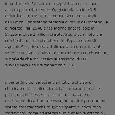
importante in Svizzera, ma soprattutto nel mondo,
ancora per molto tempo.
Oggi circolano circa 1,3
miliardi di auto in tutto il mondo.Secondo i calcoli
dell’Empa (Laboratorio federale di prova dei materiali e
di ricerca), nel 2040 circoleranno ancora, solo in
Svizzera, circa 2 milioni di autovetture con motore a
combustione, tra cui molte auto d’epoca e veicoli
agricoli.
Se si riuscisse ad alimentare con carburanti
sintetici queste autovetture con motore a combustione,
si prevede che in Svizzera le emissioni di CO2
subirebbero una riduzione fino al 10%.
Il vantaggio dei carburanti sintetici è che sono
chimicamente simili o identici ai carburanti fossili e
possono quindi essere utilizzati nei motori e nei
distributori di carburante esistenti.
Inoltre presentano
spesso caratteristiche migliori rispetto ai carburanti
tradizionali, come ad esempio un numero di ottano più