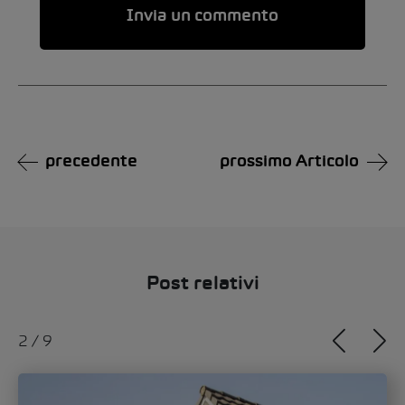
Alternative:
precedente
prossimo Articolo
Post relativi
3
/
9