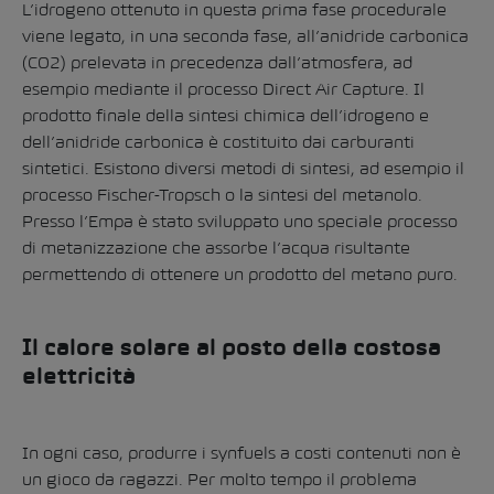
L’idrogeno ottenuto in questa prima fase procedurale
viene legato, in una seconda fase, all’anidride carbonica
(CO2) prelevata in precedenza dall’atmosfera, ad
esempio mediante il processo Direct Air Capture.
Il
prodotto finale della sintesi chimica dell’idrogeno e
dell’anidride carbonica è costituito dai carburanti
sintetici. Esistono diversi metodi di sintesi, ad esempio il
processo Fischer-Tropsch o la sintesi del metanolo.
Presso l’Empa è stato sviluppato uno speciale processo
di metanizzazione che assorbe l’acqua risultante
permettendo di ottenere un prodotto del metano puro.
Il calore solare al posto della costosa
elettricità
In ogni caso, produrre i synfuels a costi contenuti non è
un gioco da ragazzi. Per molto tempo il problema