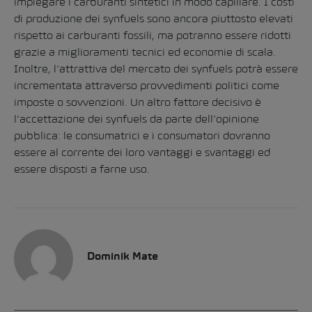
impiegare i carburanti sintetici in modo capillare. I costi
di produzione dei synfuels sono ancora piuttosto elevati
rispetto ai carburanti fossili, ma potranno essere ridotti
grazie a miglioramenti tecnici ed economie di scala.
Inoltre, l’attrattiva del mercato dei synfuels potrà essere
incrementata attraverso provvedimenti politici come
imposte o sovvenzioni. Un altro fattore decisivo è
l’accettazione dei synfuels da parte dell’opinione
pubblica: le consumatrici e i consumatori dovranno
essere al corrente dei loro vantaggi e svantaggi ed
essere disposti a farne uso.
Dominik Mate