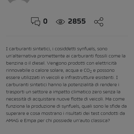
0
2855
I carburanti sintetici, i cosiddetti synfuels, sono
un’alternativa promettente ai carburanti fossili come la
benzina o il diesel. Vengono prodotti con elettricità
rinnovabile o calore solare, acqua e CO
e possono
2
essere utilizzati in veicoli e infrastrutture esistenti. I
carburanti sintetici hanno la potenzialità di rendere i
trasporti un settore a impatto climatico zero senza la
necessità di acquistare nuove flotte di veicoli. Ma come
funziona la produzione di synfuels, quali sono le sfide da
superare e cosa mostrano i risultati dei test condotti da
AMAG e Empa per chi possiede un’auto classica?