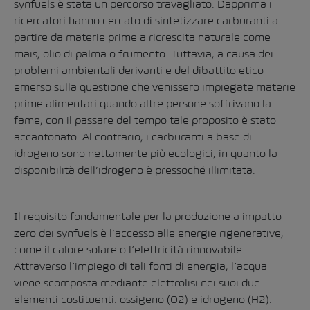
synfuels è stata un percorso travagliato. Dapprima i
ricercatori hanno cercato di sintetizzare carburanti a
partire da materie prime a ricrescita naturale come
mais, olio di palma o frumento. Tuttavia, a causa dei
problemi ambientali derivanti e del dibattito etico
emerso sulla questione che venissero impiegate materie
prime alimentari quando altre persone soffrivano la
fame, con il passare del tempo tale proposito è stato
accantonato. Al contrario, i carburanti a base di
idrogeno sono nettamente più ecologici, in quanto la
disponibilità dell’idrogeno è pressoché illimitata.
Il requisito fondamentale per la produzione a impatto
zero dei synfuels è l’accesso alle energie rigenerative,
come il calore solare o l’elettricità rinnovabile.
Attraverso l’impiego di tali fonti di energia, l’acqua
viene scomposta mediante elettrolisi nei suoi due
elementi costituenti: ossigeno (O2) e idrogeno (H2).