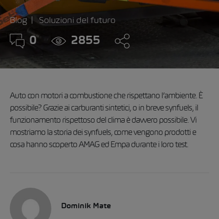
Blog
Soluzioni del futuro
0
2855
Auto con motori a combustione che rispettano l’ambiente. È
possibile? Grazie ai carburanti sintetici, o in breve synfuels, il
funzionamento rispettoso del clima è davvero possibile. Vi
mostriamo la storia dei synfuels, come vengono prodotti e
cosa hanno scoperto AMAG ed Empa durante i loro test.
Dominik Mate