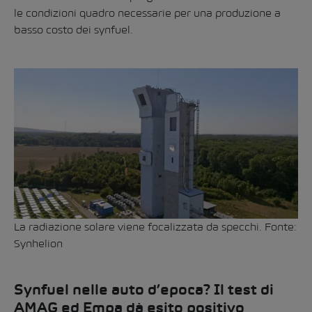
le condizioni quadro necessarie per una produzione a
basso costo dei synfuel.
La radiazione solare viene focalizzata da specchi. Fonte:
Synhelion
Synfuel nelle auto d’epoca? Il test di
AMAG ed Empa dà esito positivo