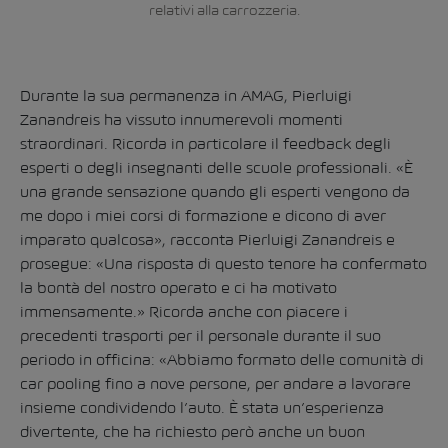
relativi alla carrozzeria.
Durante la sua permanenza in AMAG, Pierluigi
Zanandreis ha vissuto innumerevoli momenti
straordinari. Ricorda in particolare il feedback degli
esperti o degli insegnanti delle scuole professionali. «È
una grande sensazione quando gli esperti vengono da
me dopo i miei corsi di formazione e dicono di aver
imparato qualcosa», racconta Pierluigi Zanandreis e
prosegue: «Una risposta di questo tenore ha confermato
la bontà del nostro operato e ci ha motivato
immensamente.» Ricorda anche con piacere i
precedenti trasporti per il personale durante il suo
periodo in officina: «Abbiamo formato delle comunità di
car pooling fino a nove persone, per andare a lavorare
insieme condividendo l’auto. È stata un’esperienza
divertente, che ha richiesto però anche un buon