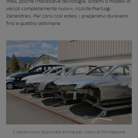
mesi, poiché interessava tecnologie, sistemi o modelli di
veicoli completamente nuovi», ricorda Pierluigi
Zanandreis. Per corsi così estesi, i preparativi duravano
fino a quattro settimane.
I veicoli sono disponibili anche per i corsi di formazione