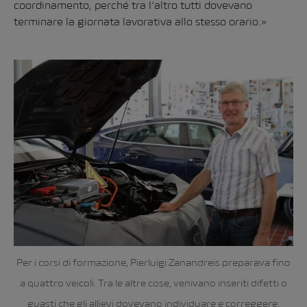
coordinamento, perché tra l’altro tutti dovevano
terminare la giornata lavorativa allo stesso orario.»
Per i corsi di formazione, Pierluigi Zanandreis preparava fino
a quattro veicoli. Tra le altre cose, venivano inseriti difetti o
guasti che gli allievi dovevano individuare e correggere.