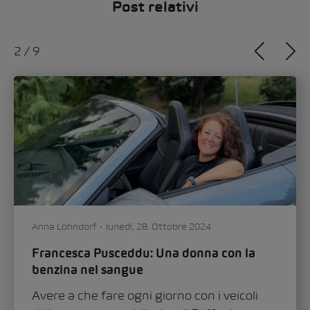
Post relativi
2
/
9
Anna Löhndorf
lunedì, 28. Ottobre 2024
Francesca Pusceddu: Una donna con la
benzina nel sangue
Avere a che fare ogni giorno con i veicoli