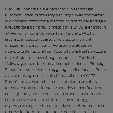
Pierluigi Zanandreis si è dedicato alla tecnologia
automobilistica molto tempo fa: dopo aver completato il
suo apprendistato come meccanico d’auto nel garage di
Kreuzgarage ad Aarau, a metà aprile 1976 è entrato in
AMAG nell’officina Volkswagen. «Fino al 1991 ho
lavorato in questo reparto e ho vissuto momenti
emozionanti e avvincenti. Ad esempio, abbiamo
ricevuto ordini speciali per l’esercito o la Posta Svizzera,
dove abbiamo convertito gli autobus o i Caddy di
Volkswagen per determinati compiti», ricorda Pierluigi
Zanandreis sorridendo, e aggiunge: «All’epoca, le Poste
avevano bisogno di veicoli più piccoli di un VW T2.
Poiché non avevamo tali mezzi, abbiamo dovuto far
importare dalla California i VW Caddy e modificarli di
conseguenza, perché questi non erano consentiti per
l’Europa e avevano, tra l’altro, il chilometraggio
espresso in miglia e fari di tipo diverso. Abbiamo anche
rimosso le marmitte catalitiche, perché all’epoca i