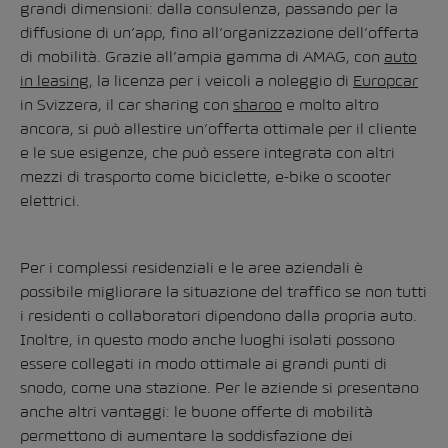
grandi dimensioni: dalla consulenza, passando per la
diffusione di un’app, fino all’organizzazione dell’offerta
di mobilità. Grazie all’ampia gamma di AMAG, con
auto
in leasing
, la licenza per i veicoli a noleggio di
Europcar
in Svizzera, il car sharing con
sharoo
e molto altro
ancora, si può allestire un’offerta ottimale per il cliente
e le sue esigenze, che può essere integrata con altri
mezzi di trasporto come biciclette, e-bike o scooter
elettrici.
Per i complessi residenziali e le aree aziendali è
possibile migliorare la situazione del traffico se non tutti
i residenti o collaboratori dipendono dalla propria auto.
Inoltre, in questo modo anche luoghi isolati possono
essere collegati in modo ottimale ai grandi punti di
snodo, come una stazione. Per le aziende si presentano
anche altri vantaggi: le buone offerte di mobilità
permettono di aumentare la soddisfazione dei