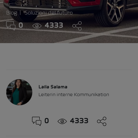
Blog
Soluzioni del futuro
0
4333
Laila Salama
Leiterin interne Kommunikation
0
4333