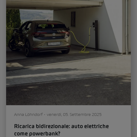
Anna Löhndorf
venerdì, 05. Settembre 2025
Ricarica bidirezionale: auto elettriche
come powerbank?