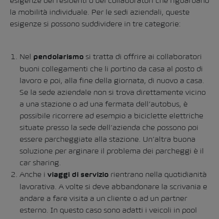
esigenze dei residenti o dei collaboratori che riguardano
la mobilità individuale. Per le sedi aziendali, queste
esigenze si possono suddividere in tre categorie:
Nel
si tratta di offrire ai collaboratori
pendolarismo
buoni collegamenti che li portino da casa al posto di
lavoro e poi, alla fine della giornata, di nuovo a casa.
Se la sede aziendale non si trova direttamente vicino
a una stazione o ad una fermata dell’autobus, è
possibile ricorrere ad esempio a biciclette elettriche
situate presso la sede dell’azienda che possono poi
essere parcheggiate alla stazione. Un’altra buona
soluzione per arginare il problema dei parcheggi è il
car sharing.
Anche i
rientrano nella quotidianità
viaggi di servizio
lavorativa. A volte si deve abbandonare la scrivania e
andare a fare visita a un cliente o ad un partner
esterno. In questo caso sono adatti i veicoli in pool