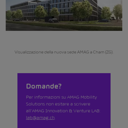
Visualizzazione della nuova sede AMAG a Cham (ZG).
Domande?
Per informazioni su AMAG Mobility
Solutions non esitare a scrivere
all’AMAG Innovation & Venture LAB:
lab@amag.ch
.