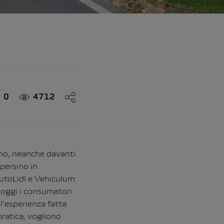
0
4712
uno, neanche davanti
 persino in
AutoLidl e Vehiculum
 oggi i consumatori
l’esperienza fatta
pratica, vogliono