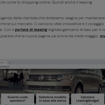
cile come lo shopping online. Quindi anche il leasing.
igenze della clientela che dobbiamo reagire per mantenere 
rmine sul mercato. Ci servono idee innovative e il coraggio
. Con il
digitale gettiamo le basi per il 
portale di leasing
to piacere che la nuova pagina sia online da metà maggio:
ww