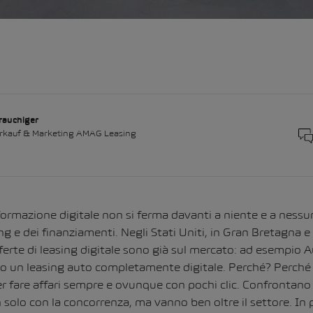
Frauchiger
erkauf & Marketing AMAG Leasing
formazione digitale non si ferma davanti a niente e a ness
ng e dei finanziamenti. Negli Stati Uniti, in Gran Bretagna e
erte di leasing digitale sono già sul mercato: ad esempio 
no un leasing auto completamente digitale. Perché? Perché
er fare affari sempre e ovunque con pochi clic. Confrontano 
solo con la concorrenza, ma vanno ben oltre il settore. In 