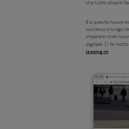
che tutto diventi fa
È a queste nuove es
successo a lungo te
imparare cose nuove
digitale. Ci fa mol
leasing.ch