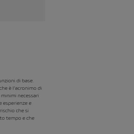
unzioni di base.
che è l’acronimo di
i minimi necessari
e esperienze e
rischio che si
lto tempo e che