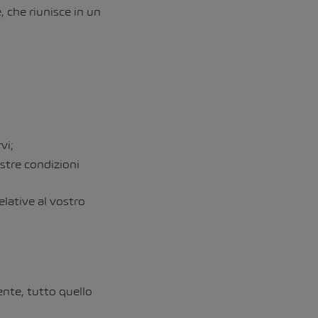
, che riunisce in un
vi;
ostre condizioni
elative al vostro
ente, tutto quello