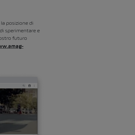
la posizione di
 di sperimentare e
nostro futuro
w.amag-