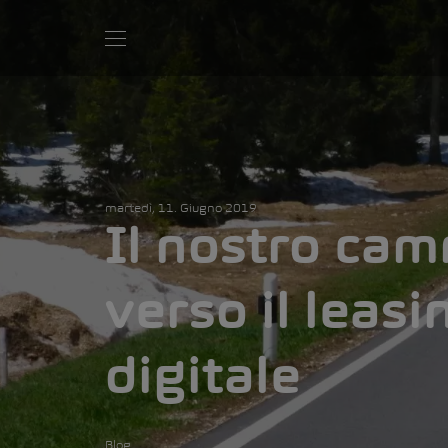
martedì, 11. Giugno 2019
Il nostro ca
verso il leasi
digitale
Blog