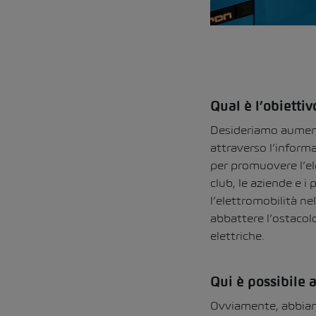
Qual è l’obietti
Desideriamo aumenta
attraverso l’informa
per promuovere l’el
club, le aziende e i
l’elettromobilità ne
abbattere l’ostacolo
elettriche.
Qui è possibile 
Ovviamente, abbiamo