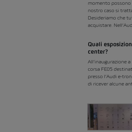
momento possono ess
nostro caso si tratt
Desideriamo che tutt
acquistare. Nell’Au
Quali esposizion
center?
All’inaugurazione a
corsa FE05 destinat
presso l’Audi e-tro
di ricever alcune an