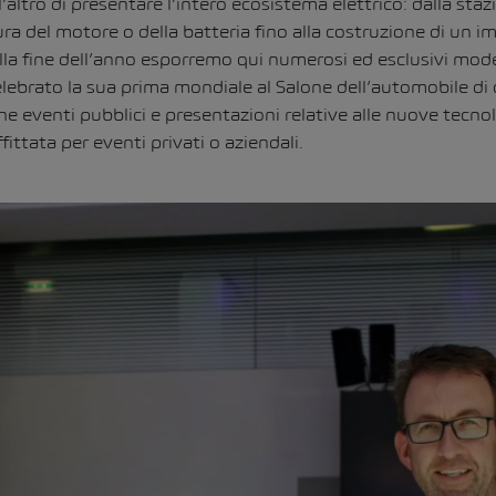
’altro di presentare l’intero ecosistema elettrico: dalla stazi
ura del motore o della batteria fino alla costruzione di un i
alla fine dell’anno esporremo qui numerosi ed esclusivi mode
elebrato la sua prima mondiale al Salone dell’automobile di
 eventi pubblici e presentazioni relative alle nuove tecnol
ittata per eventi privati o aziendali.