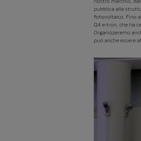
nostro marchio, dall
pubblica alla strutt
fotovoltaico. Fino 
Q4 e-tron, che ha c
Organizzeremo anche
può anche essere aff