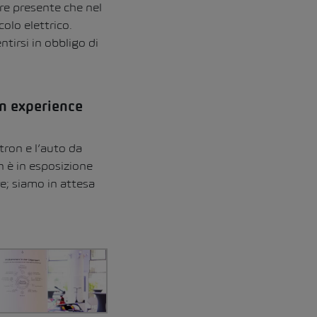
re presente che nel
colo elettrico.
tirsi in obbligo di
on experience
ron e l’auto da
 è in esposizione
e; siamo in attesa