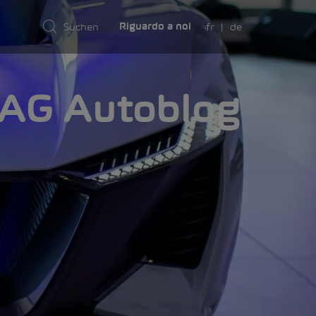
fr
de
Riguardo a noi
AMA