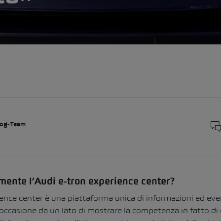
og-Team
mente l’Audi e-tron experience center?
ience center è una piattaforma unica di informazioni ed even
l’occasione da un lato di mostrare la competenza in fatto di 