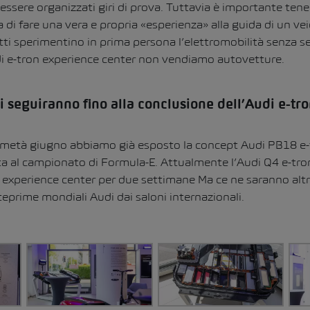
ere organizzati giri di prova. Tuttavia è importante tene
a di fare una vera e propria «esperienza» alla guida di un vei
i sperimentino in prima persona l’elettromobilità senza sen
di e-tron experience center non vendiamo autovetture.
i seguiranno fino alla conclusione dell’Audi e-tr
 metà giugno abbiamo già esposto la concept Audi PB18 e-t
a al campionato di Formula-E. Attualmente l’Audi Q4 e-tron
n experience center per due settimane Ma ce ne saranno altr
teprime mondiali Audi dai saloni internazionali.