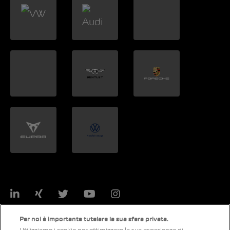
LinkedIn
Xing
Twitter
YouTube
Instagram
Per noi è importante tutelare la sua sfera privata.
Utilizziamo i cookie per ottimizzare la sua esperienza di