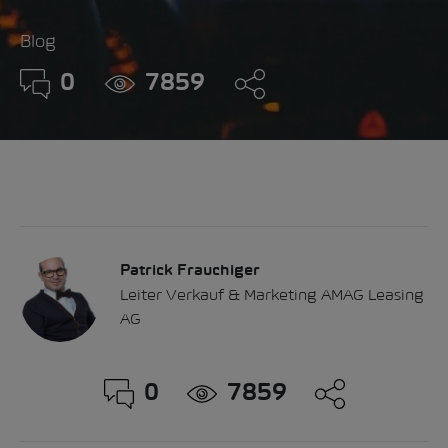
Blog
0
7859
Patrick Frauchiger
Leiter Verkauf & Marketing AMAG Leasing
AG
0
7859