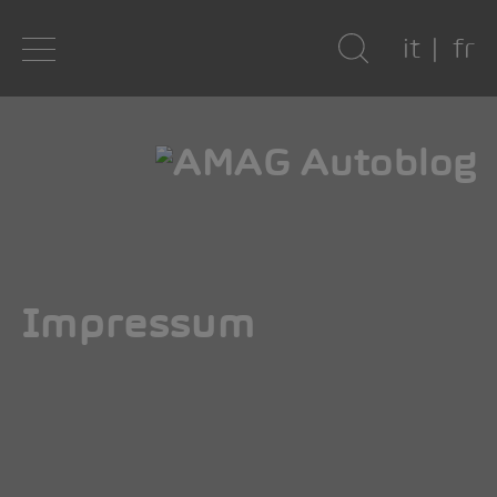
it
fr
Impressum