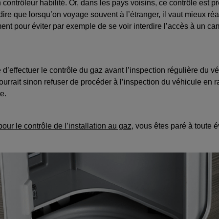
n contrôleur habilité. Or, dans les pays voisins, ce contrôle est pr
ire que lorsqu’on voyage souvent à l’étranger, il vaut mieux réal
nt pour éviter par exemple de se voir interdire l’accès à un 
e d’effectuer le contrôle du gaz avant l’inspection régulière du v
urrait sinon refuser de procéder à l’inspection du véhicule en 
e.
pour le contrôle de l’installation au gaz
, vous êtes paré à toute é