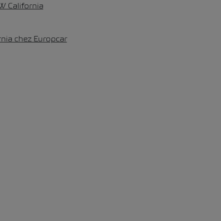
W California
rnia chez Europcar