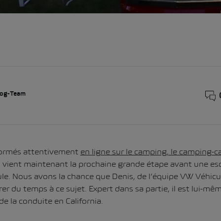
og-Team
formés attentivement
en ligne sur le camping, le camping-c
, vient maintenant la prochaine grande étape avant une e
cule. Nous avons la chance que Denis, de l’équipe VW Véhicule
er du temps à ce sujet. Expert dans sa partie, il est lui-m
e la conduite en California.