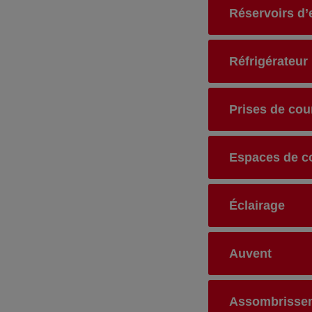
Réservoirs d’
Réfrigérateur
Prises de cou
Espaces de co
Éclairage
Auvent
Assombrisse