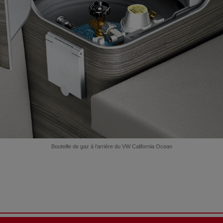
Bouteille de gaz à l’arrière du VW California Ocean