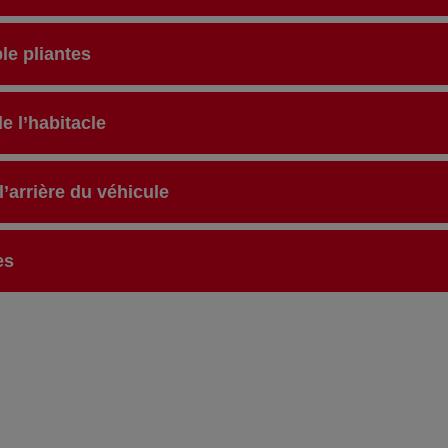
le pliantes
e l’habitacle
l’arrière du véhicule
es