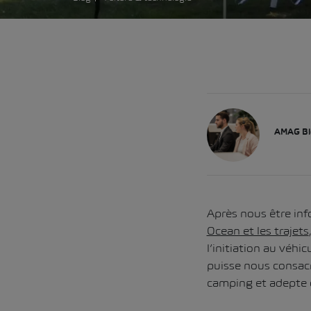
AMAG Bl
Après nous être in
Ocean et les trajets
l’initiation au véhi
puisse nous consacr
camping et adepte d