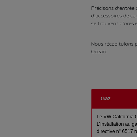
Précisons d’entrée
d’accessoires de c
se trouvent d’ores 
Nous récapitulons p
Ocean:
Gaz
Le VW California O
L’installation au g
directive n° 6517 r