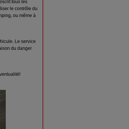
escrit tous les
iser le contrôle du
camping, ou même à
éhicule. Le service
raison du danger
ventualité!