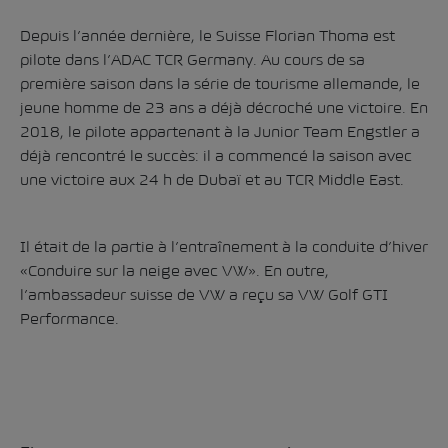
Depuis l’année dernière, le Suisse Florian Thoma est
pilote dans l’ADAC TCR Germany. Au cours de sa
première saison dans la série de tourisme allemande, le
jeune homme de 23 ans a déjà décroché une victoire. En
2018, le pilote appartenant à la Junior Team Engstler a
déjà rencontré le succès: il a commencé la saison avec
une victoire aux 24 h de Dubaï et au TCR Middle East.
Il était de la partie à
l’entraînement à la conduite d’hiver
«Conduire sur la neige avec VW»
. En outre,
l’ambassadeur suisse de VW
a reçu sa VW Golf GTI
Performance.