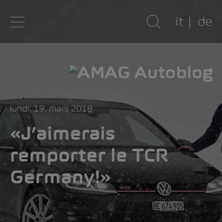
it
de
lundi, 19. mars 2018
«J’aimerais
remporter le TCR
Germany!»