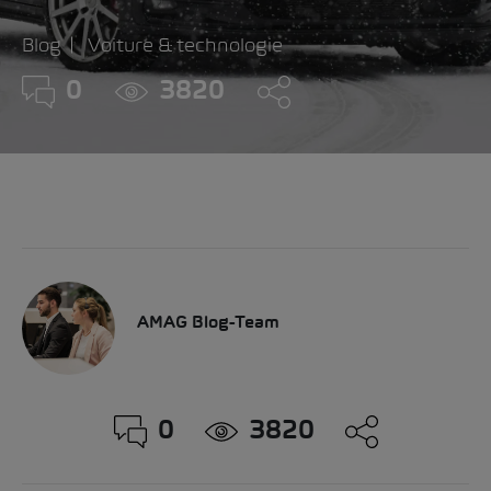
Blog
Voiture & technologie
0
3820
AMAG Blog-Team
0
3820