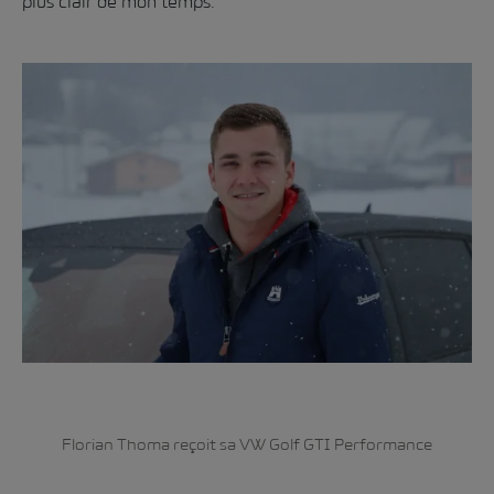
plus clair de mon temps.
Florian Thoma reçoit sa VW Golf GTI Performance