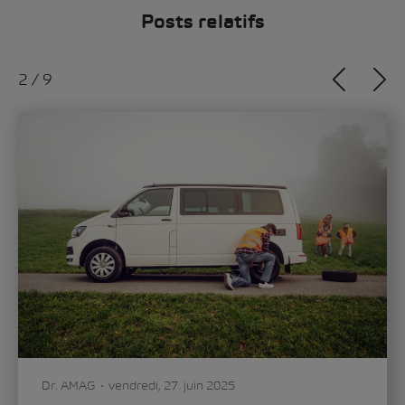
Posts relatifs
2
/
9
Dr. AMAG
vendredi, 27. juin 2025