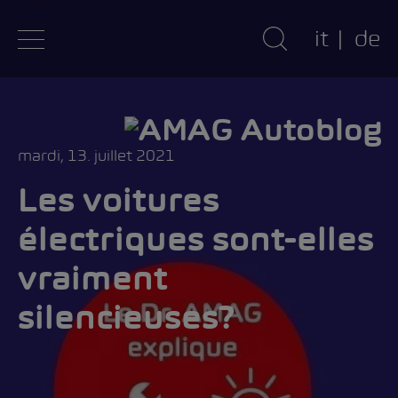
it
de
mardi, 13. juillet 2021
Les voitures
électriques sont-elles
vraiment
silencieuses?