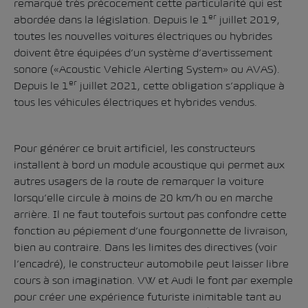
remarqué très précocement cette particularité qui est
er
abordée dans la législation. Depuis le 1
juillet 2019,
toutes les nouvelles voitures électriques ou hybrides
doivent être équipées d’un système d’avertissement
sonore («Acoustic Vehicle Alerting System» ou AVAS).
er
Depuis le 1
juillet 2021, cette obligation s’applique à
tous les véhicules électriques et hybrides vendus.
Pour générer ce bruit artificiel, les constructeurs
installent à bord un module acoustique qui permet aux
autres usagers de la route de remarquer la voiture
lorsqu’elle circule à moins de 20 km/h ou en marche
arrière. Il ne faut toutefois surtout pas confondre cette
fonction au pépiement d’une fourgonnette de livraison,
bien au contraire. Dans les limites des directives (voir
l’encadré), le constructeur automobile peut laisser libre
cours à son imagination. VW et Audi le font par exemple
pour créer une expérience futuriste inimitable tant au