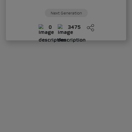
Next Generation
0
3475