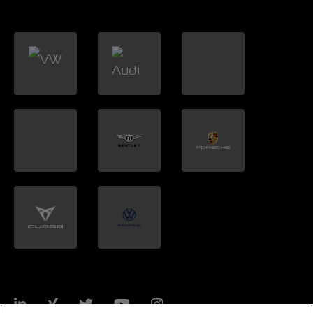
LinkedIn
Xing
Twitter
YouTube
Instagram