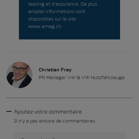
leasing et d’assurance. De plus
amples informations sont
disponibles sur le site
www.amag.ch
.
Christian Frey
PR Manager VW & VW Nutzfahrzeuge
Ajoutez votre commentaire
Il n'y a pas encore de commentaires.