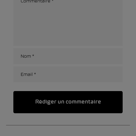
Alternative: