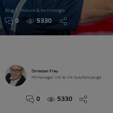
Blog
Voiture & technologie
0
5330
Christian Frey
PR Manager VW & VW Nutzfahrzeuge
0
5330