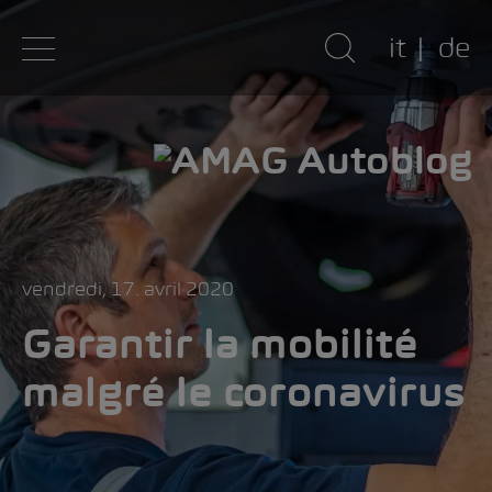
it
de
vendredi, 17. avril 2020
Garantir la mobilité
malgré le coronavirus