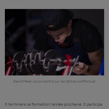
David Meier se concentre sur les tâches à effectuer
Il terminera sa formation l’année prochaine. Il participe