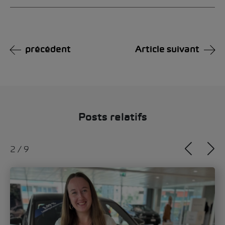
Alternative:
précédent
Article suivant
Posts relatifs
2
/
9