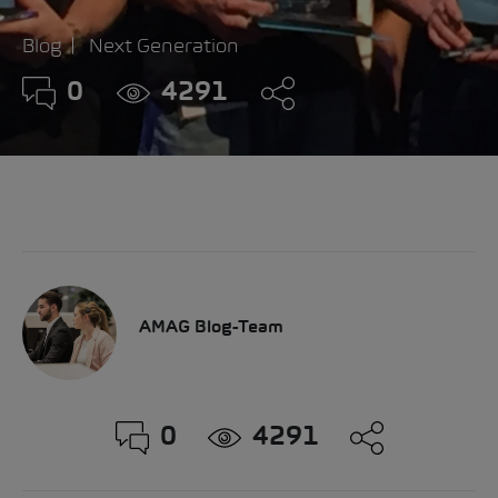
Blog
Next Generation
0
4291
AMAG Blog-Team
0
4291