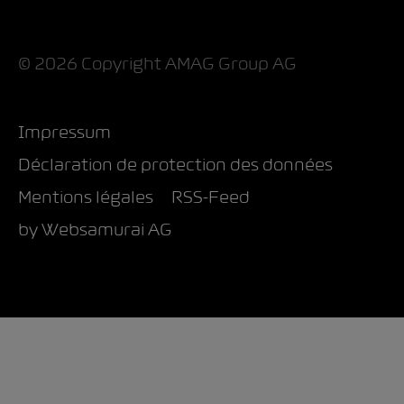
© 2026 Copyright AMAG Group AG
Impressum
Déclaration de protection des données
Mentions légales
RSS-Feed
by Web­sa­mu­rai AG