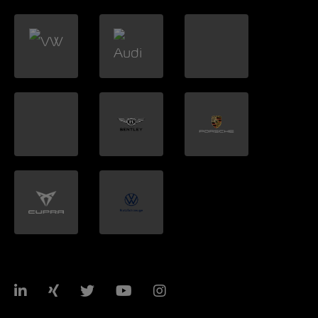
LinkedIn
Xing
Twitter
YouTube
Instagram