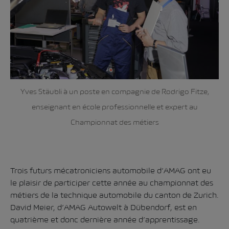
Yves Stäubli à un poste en compagnie de Rodrigo Fitze,
enseignant en école professionnelle et expert au
Championnat des métiers
Trois futurs mécatroniciens automobile d’AMAG ont eu
le plaisir de participer cette année au championnat des
métiers de la technique automobile du canton de Zurich.
David Meier, d’AMAG Autowelt à Dübendorf, est en
quatrième et donc dernière année d’apprentissage.