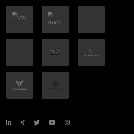
LinkedIn
Xing
Twitter
YouTube
Instagram