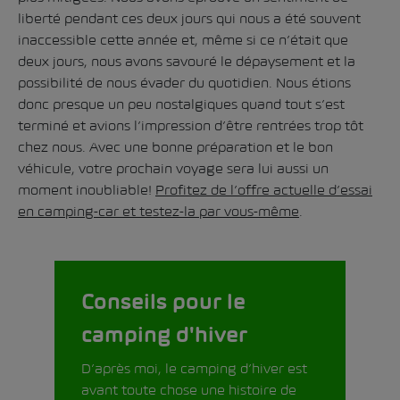
liberté pendant ces deux jours qui nous a été souvent
inaccessible cette année et, même si ce n’était que
deux jours, nous avons savouré le dépaysement et la
possibilité de nous évader du quotidien. Nous étions
donc presque un peu nostalgiques quand tout s’est
terminé et avions l’impression d’être rentrées trop tôt
chez nous. Avec une bonne préparation et le bon
véhicule, votre prochain voyage sera lui aussi un
moment inoubliable!
Profitez de l’offre actuelle d’essai
en camping-car et testez-la par vous-même
.
Conseils pour le
camping d'hiver
D’après moi, le camping d’hiver est
avant toute chose une histoire de