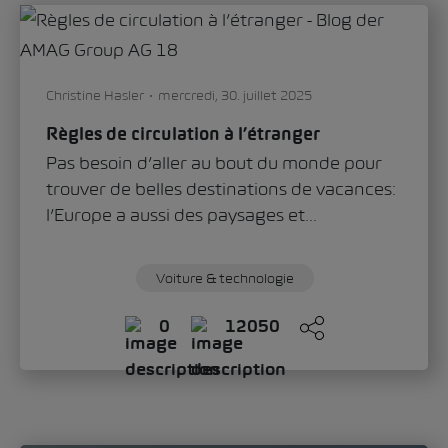
Sandra Zippo
jeudi, 11. juin 2026
«Modern Solid»: comment le Škoda Epiq
définit le nouveau visage de la marque
Avec le Škoda Epiq, la marque ouvre un
nouveau chapitre du design automobile.