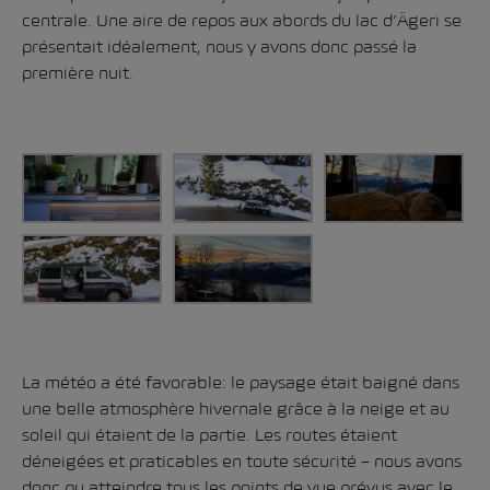
centrale. Une aire de repos aux abords du lac d’Ägeri se
présentait idéalement, nous y avons donc passé la
première nuit.
La météo a été favorable: le paysage était baigné dans
une belle atmosphère hivernale grâce à la neige et au
soleil qui étaient de la partie. Les routes étaient
déneigées et praticables en toute sécurité – nous avons
donc pu atteindre tous les points de vue prévus avec le