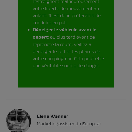
restreignent malheureusement
votre liberté de mouvement au
volant. Il est donc préférable de
conduire en pull.
Déneiger le véhicule avant le
au plus tard avant de
départ:
reprendre la route, veillez à
déneiger le toit et les phares de
votre camping-car. Cela peut être
une véritable source de danger.
Elena Wanner
Marketingassistentin Europcar