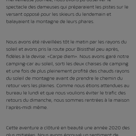
spectacle des dameuses qui préparaient les pistes sur le
versant opposé pour les skieurs du lendemain et
balayaient la montagne de leurs phares.
Nous avons été réveillées tôt le matin par les rayons du
soleil et avons pris la route pour Bisisthal peu après,
fidèles à la devise: «Carpe diem». Nous avons garé notre
camping-car au soleil, sorti les deux chaises de camping
et une fois de plus pleinement profité des chauds rayons
du soleil de montagne avant de prendre le chemin du
retour vers les plaines. Comme nous étions attendues au
bureau le lundi et que nous voulions éviter le trafic des
retours du dimanche, nous sommes rentrées à la maison
l’après-midi même.
Cette aventure a clôturé en beauté une année 2020 des
plus mitigées. Nous avons éprouvé un sentiment de