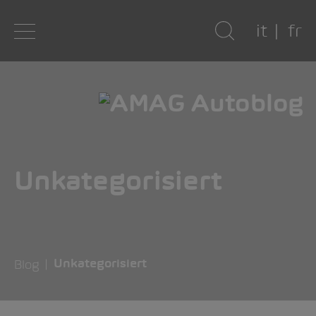
it
fr
Unkategorisiert
Blog
Unkategorisiert