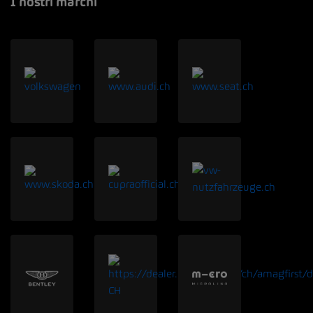
I nostri marchi