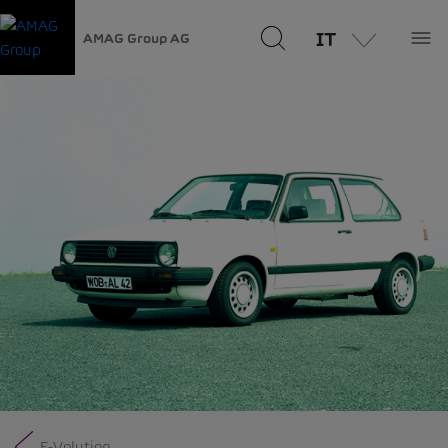
IT
AMAG Group AG
E-Volution