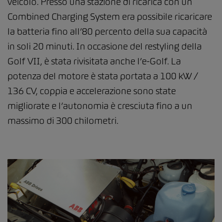
veicolo. Presso una stazione di ricarica con un
Combined Charging System era possibile ricaricare
la batteria fino all’80 percento della sua capacità
in soli 20 minuti. In occasione del restyling della
Golf VII, è stata rivisitata anche l’e-Golf. La
potenza del motore è stata portata a 100 kW /
136 CV, coppia e accelerazione sono state
migliorate e l’autonomia è cresciuta fino a un
massimo di 300 chilometri.