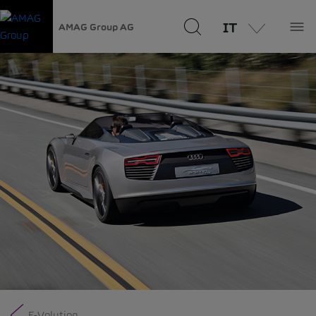
IT
AMAG Group AG
E-Volution