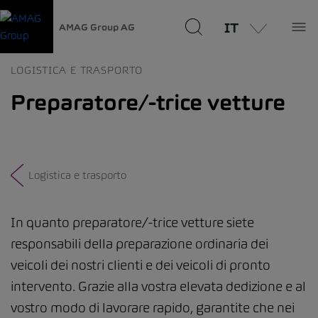
IT
AMAG Group AG
LOGISTICA E TRASPORTO
Preparatore/-trice vetture
Logistica e trasporto
In quanto preparatore/-trice vetture siete
responsabili della preparazione ordinaria dei
veicoli dei nostri clienti e dei veicoli di pronto
intervento. Grazie alla vostra elevata dedizione e al
vostro modo di lavorare rapido, garantite che nei