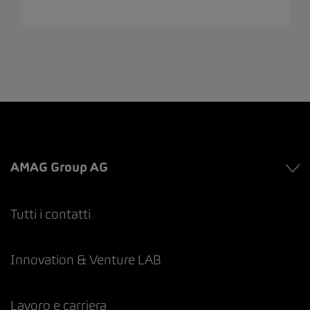
AMAG Group AG
Tutti i contatti
Innovation & Venture LAB
Lavoro e carriera