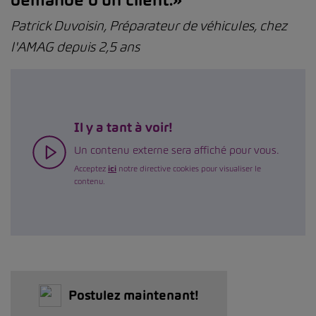
demande d’un client.»
Patrick Duvoisin, Préparateur de véhicules, chez
l'AMAG depuis 2,5 ans
Il y a tant à voir!
Un contenu externe sera affiché pour vous.
Acceptez
ici
notre directive cookies pour visualiser le
contenu.
Postulez maintenant!