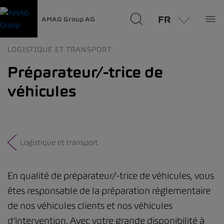
FR
AMAG Group AG
LOGISTIQUE ET TRANSPORT
Préparateur/-trice de
véhicules
Logistique et transport
En qualité de préparateur/-trice de véhicules, vous
êtes responsable de la préparation réglementaire
de nos véhicules clients et nos véhicules
d’intervention. Avec votre grande disponibilité à