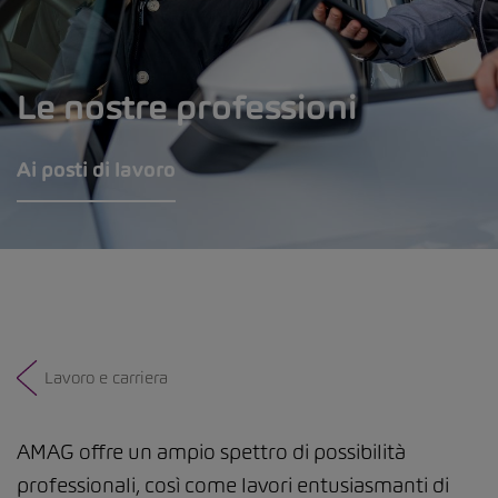
Le nostre professioni
Ai posti di lavoro
Lavoro e carriera
AMAG offre un ampio spettro di possibilità
professionali, così come lavori entusiasmanti di