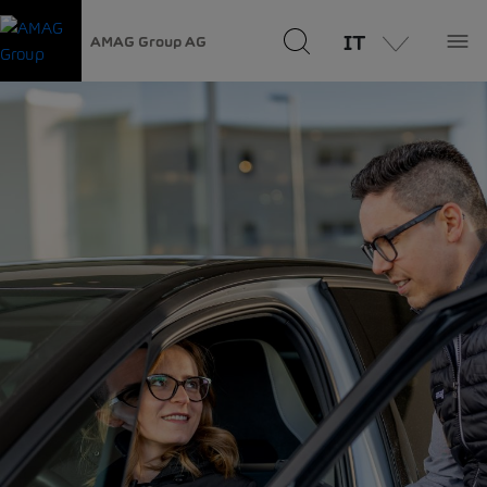
IT
AMAG Group AG