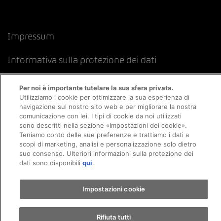
Impressum
Informativa sulla protezione dei dati
Politica sui cookie
Informazioni legali
CFSL
Per noi è importante tutelare la sua sfera privata.
Utilizziamo i cookie per ottimizzare la sua esperienza di
navigazione sul nostro sito web e per migliorare la nostra
comunicazione con lei. I tipi di cookie da noi utilizzati
sono descritti nella sezione «Impostazioni dei cookie».
Teniamo conto delle sue preferenze e trattiamo i dati a
scopi di marketing, analisi e personalizzazione solo dietro
suo consenso. Ulteriori informazioni sulla protezione dei
dati sono disponibili
qui
.
Impostazioni cookie
Rifiuta tutti