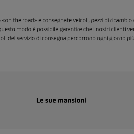
o «on the road» e consegnate veicoli, pezzi di ricambio
 questo modo è possibile garantire che i nostri clienti 
coli del servizio di consegna percorrono ogni giorno pi
Le sue mansioni