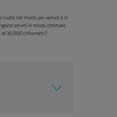
 e ruote nel modo più veloce e in
vengano serviti in modo ottimale.
ù di 30 000 chilometri?