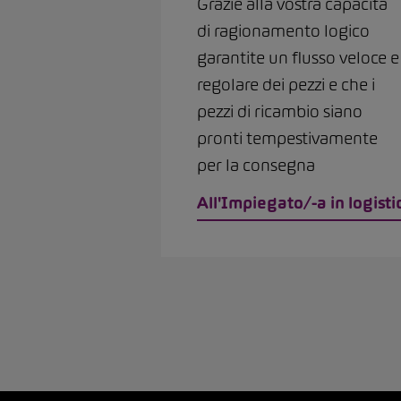
Grazie alla vostra capacità
di ragionamento logico
garantite un flusso veloce e
regolare dei pezzi e che i
pezzi di ricambio siano
pronti tempestivamente
per la consegna
All'Impiegato/-a in logisti