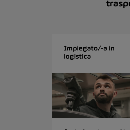
trasp
Impiegato/-a in
logistica