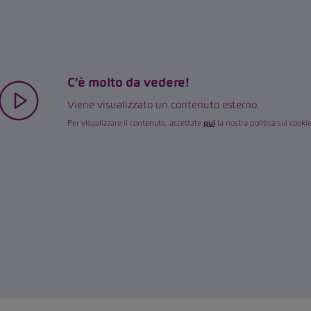
C’è molto da vedere!
Viene visualizzato un contenuto esterno.
Per visualizzare il contenuto, accettate
qui
la nostra politica sui cookie