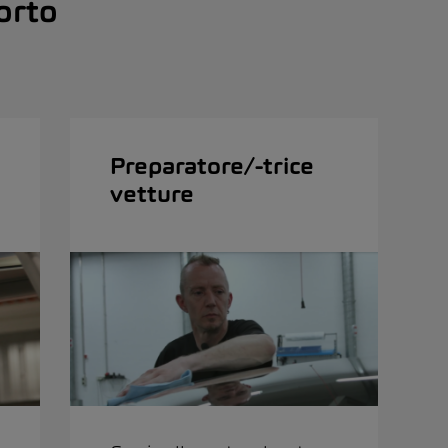
orto
Preparatore/-trice
vetture