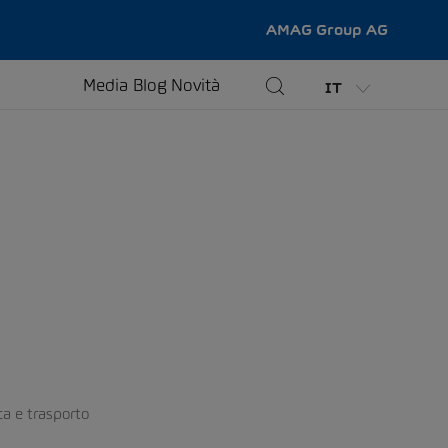
AMAG Group AG
Media
Blog
Novità
IT
ca e trasporto