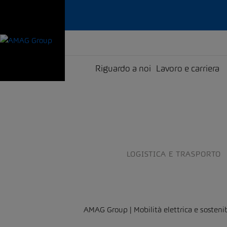
Riguardo a noi
Lavoro e carriera
LOGISTICA E TRASPORTO
AMAG Group | Mobilità elettrica e sostenib