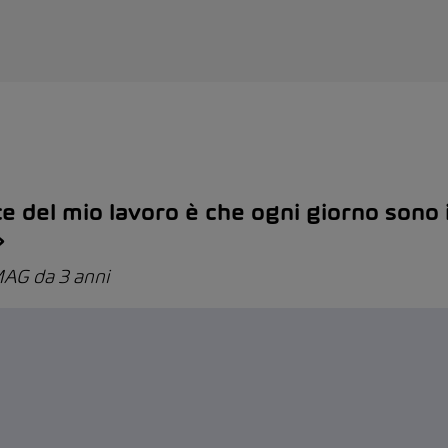
ce del mio lavoro è che ogni giorno sono i
.»
AMAG da 3 anni