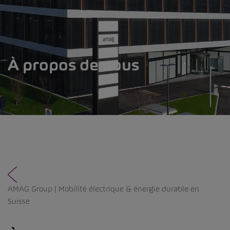
À propos de nous
AMAG Group | Mobilité électrique & énergie durable en
Suisse