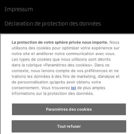
Impressum
Déclaration de protection des données
Directive cookies
Mentions légales
CFST
La protection de votre sphère privée nous importe.
Nous
utilisons des cookies pour optimiser votre expérience sur
notre site et améliorer notre communication avec vous.
Les types de cookies que nous utilisons sont décrits
dans la rubrique «Paramètres des cookies». Dans ce
contexte, nous tenons compte de vos préférences et ne
traitons les données à des fins de marketing, d’analyse et
de personnalisation qu’après avoir obtenu votre
consentement. Vous trouverez
ici
de plus amples
informations sur la protection des données.
Paramètres des cookies
Tout refuser