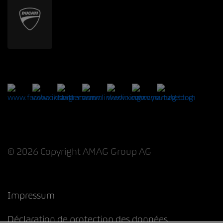
© 2026 Copyright AMAG Group AG
Impressum
Déclaration de protection des données