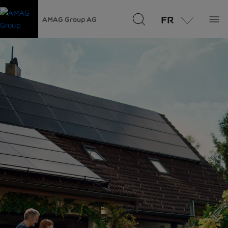
FR
AMAG Group AG