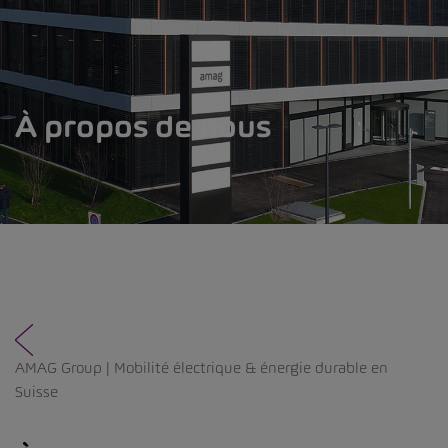
À propos de nous
AMAG Group | Mobilité électrique & énergie durable en
Suisse