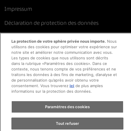
Impressum
Déclaration de protection des données
Directive cookies
Mentions légales
CFST
La protection de votre sphère privée nous importe.
Nous
utilisons des cookies pour optimiser votre expérience sur
notre site et améliorer notre communication avec vous.
Les types de cookies que nous utilisons sont décrits
dans la rubrique «Paramètres des cookies». Dans ce
contexte, nous tenons compte de vos préférences et ne
traitons les données à des fins de marketing, d’analyse et
de personnalisation qu’après avoir obtenu votre
consentement. Vous trouverez
ici
de plus amples
informations sur la protection des données.
Paramètres des cookies
Tout refuser