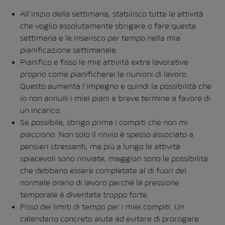
All’inizio della settimana, stabilisco tutte le attività
che voglio assolutamente sbrigare o fare questa
settimana e le inserisco per tempo nella mia
pianificazione settimanale.
Pianifico e fisso le mie attività extra lavorative
proprio come pianificherei le riunioni di lavoro.
Questo aumenta l’impegno e quindi la possibilità che
io non annulli i miei piani a breve termine a favore di
un incarico.
Se possibile, sbrigo prima i compiti che non mi
piacciono. Non solo il rinvio è spesso associato a
pensieri stressanti, ma più a lungo le attività
spiacevoli sono rinviate, maggiori sono le possibilità
che debbano essere completate al di fuori del
normale orario di lavoro perché la pressione
temporale è diventata troppo forte.
Fisso dei limiti di tempo per i miei compiti. Un
calendario concreto aiuta ad evitare di prorogare