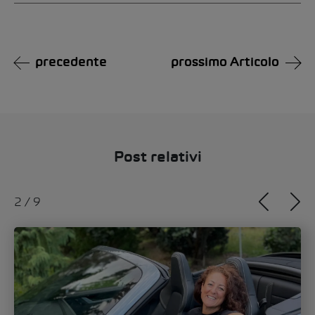
Alternative:
precedente
prossimo Articolo
Post relativi
2
/
9