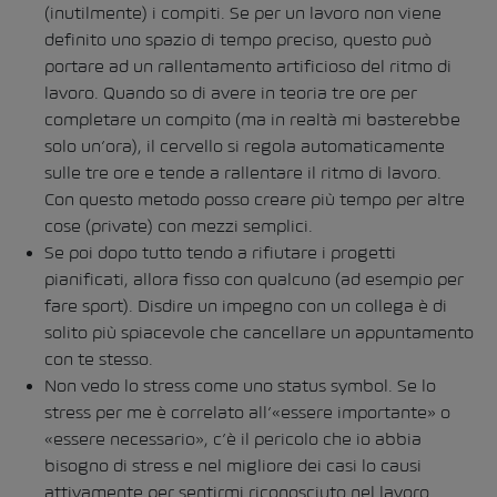
(inutilmente) i compiti. Se per un lavoro non viene
definito uno spazio di tempo preciso, questo può
portare ad un rallentamento artificioso del ritmo di
lavoro. Quando so di avere in teoria tre ore per
completare un compito (ma in realtà mi basterebbe
solo un’ora), il cervello si regola automaticamente
sulle tre ore e tende a rallentare il ritmo di lavoro.
Con questo metodo posso creare più tempo per altre
cose (private) con mezzi semplici.
Se poi dopo tutto tendo a rifiutare i progetti
pianificati, allora fisso con qualcuno (ad esempio per
fare sport). Disdire un impegno con un collega è di
solito più spiacevole che cancellare un appuntamento
con te stesso.
Non vedo lo stress come uno status symbol. Se lo
stress per me è correlato all’«essere importante» o
«essere necessario», c’è il pericolo che io abbia
bisogno di stress e nel migliore dei casi lo causi
attivamente per sentirmi riconosciuto nel lavoro.