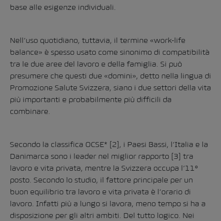
base alle esigenze individuali.
Nell’uso quotidiano, tuttavia, il termine «work-life
balance» è spesso usato come sinonimo di compatibilità
tra le due aree del lavoro e della famiglia. Si può
presumere che questi due «domini», detto nella lingua di
Promozione Salute Svizzera, siano i due settori della vita
più importanti e probabilmente più difficili da
combinare.
Secondo la classifica OCSE*
[2]
, i Paesi Bassi, l’Italia e la
Danimarca sono i leader nel miglior rapporto
[3]
tra
lavoro e vita privata, mentre la Svizzera occupa l’11°
posto. Secondo lo studio, il fattore principale per un
buon equilibrio tra lavoro e vita privata è l’orario di
lavoro. Infatti più a lungo si lavora, meno tempo si ha a
disposizione per gli altri ambiti. Del tutto logico. Nei