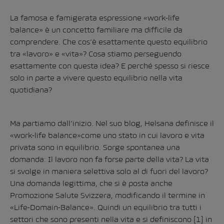
La famosa e famigerata espressione «work-life
balance» è un concetto familiare ma difficile da
comprendere. Che cos’è esattamente questo equilibrio
tra «lavoro» e «vita»? Cosa stiamo perseguendo
esattamente con questa idea? E perché spesso si riesce
solo in parte a vivere questo equilibrio nella vita
quotidiana?
Ma partiamo dall’inizio. Nel suo blog, Helsana definisce il
«work-life balance»come uno stato in cui lavoro e vita
privata sono in equilibrio. Sorge spontanea una
domanda: Il lavoro non fa forse parte della vita? La vita
si svolge in maniera selettiva solo al di fuori del lavoro?
Una domanda legittima, che si è posta anche
Promozione Salute Svizzera, modificando il termine in
«Life-Domain-Balance». Quindi un equilibrio tra tutti i
settori che sono presenti nella vita e si definiscono
[1]
in