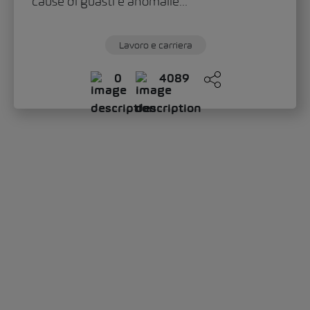
cause di guasti e anomalie...
Lavoro e carriera
0
4089