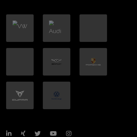
LinkedIn
Xing
Twitter
YouTube
Instagram