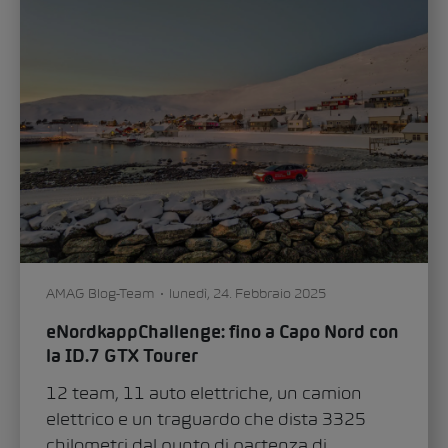
Auto & tecnologia
Mobilità
0
221