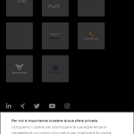
LinkedIn
Xing
Twitter
YouTube
Instagram
Per noi è importante tutelare la sua sfera privata.
Utilizziamo i cookie per ottimizzare la sua esperienza di
navigazione sul nostro sito web e per migliorare la nostra