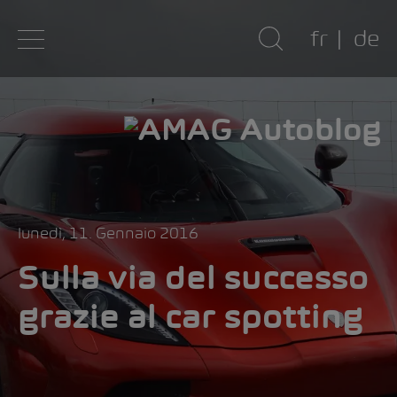
fr
de
lunedì, 11. Gennaio 2016
Sulla via del successo
grazie al car spotting