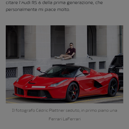
citare l’Audi RS 6 della prima generazione, che
personalmente mi piace molto.
Il fotografo Cédric Plattner seduto, in primo piano una
Ferrari LaFerrari