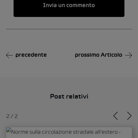
Alternative:
precedente
prossimo Articolo
Post relativi
1
/
2