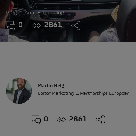
Blog
Auto & tecnologia
0
2861
Martin Helg
Leiter Marketing & Partnerships Europcar
0
2861