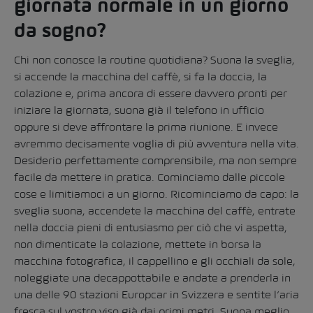
giornata normale in un giorno
da sogno?
Chi non conosce la routine quotidiana? Suona la sveglia,
si accende la macchina del caffè, si fa la doccia, la
colazione e, prima ancora di essere davvero pronti per
iniziare la giornata, suona già il telefono in ufficio
oppure si deve affrontare la prima riunione. E invece
avremmo decisamente voglia di più avventura nella vita.
Desiderio perfettamente comprensibile, ma non sempre
facile da mettere in pratica. Cominciamo dalle piccole
cose e limitiamoci a un giorno. Ricominciamo da capo: la
sveglia suona, accendete la macchina del caffè, entrate
nella doccia pieni di entusiasmo per ciò che vi aspetta,
non dimenticate la colazione, mettete in borsa la
macchina fotografica, il cappellino e gli occhiali da sole,
noleggiate una decappottabile e andate a prenderla in
una delle 90 stazioni Europcar in Svizzera e sentite l’aria
fresca sul vostro viso già dai primi metri. Suona meglio,