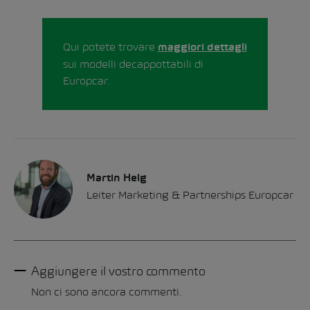
Qui potete trovare
maggiori dettagli
sui modelli decappottabili di
Europcar.
Martin Helg
Leiter Marketing & Partnerships Europcar
Aggiungere il vostro commento
Non ci sono ancora commenti.