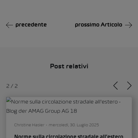
Alternative:
precedente
prossimo Articolo
Post relativi
1
/
2