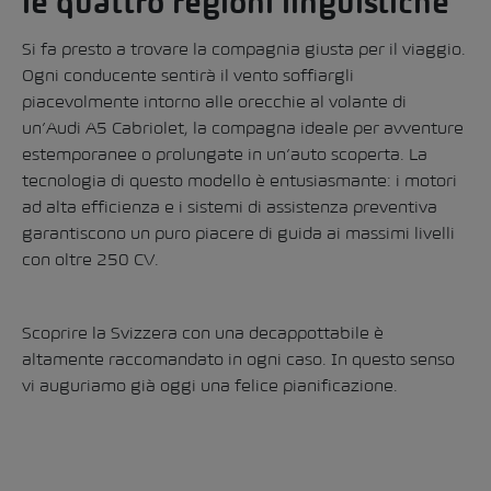
le quattro regioni linguistiche
Si fa presto a trovare la compagnia giusta per il viaggio.
Ogni conducente sentirà il vento soffiargli
piacevolmente intorno alle orecchie al volante di
un’Audi A5 Cabriolet, la compagna ideale per avventure
estemporanee o prolungate in un’auto scoperta. La
tecnologia di questo modello è entusiasmante: i motori
ad alta efficienza e i sistemi di assistenza preventiva
garantiscono un puro piacere di guida ai massimi livelli
con oltre 250 CV.
Scoprire la Svizzera con una decappottabile è
altamente raccomandato in ogni caso. In questo senso
vi auguriamo già oggi una felice pianificazione.