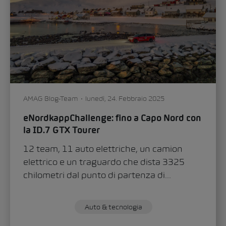
0
227