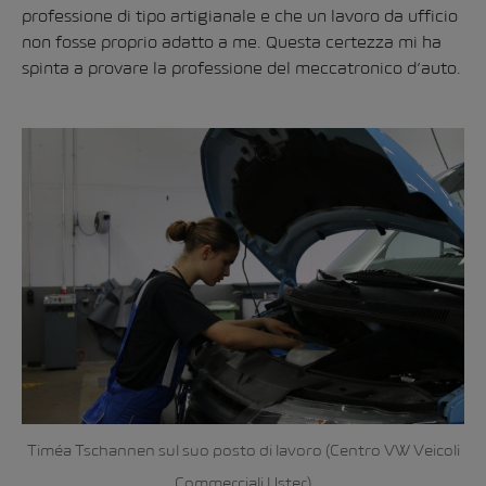
professione di tipo artigianale e che un lavoro da ufficio
non fosse proprio adatto a me. Questa certezza mi ha
spinta a provare la professione del meccatronico d’auto.
Timéa Tschannen sul suo posto di lavoro (Centro VW Veicoli
Commerciali Uster)