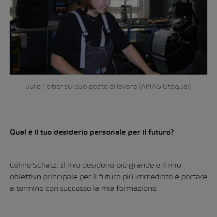
Julia Felber sul suo posto di lavoro (AMAG Utoquai)
Qual è il tuo desiderio personale per il futuro?
Céline Schatz: Il mio desiderio più grande e il mio
obiettivo principale per il futuro più immediato è portare
a termine con successo la mia formazione.