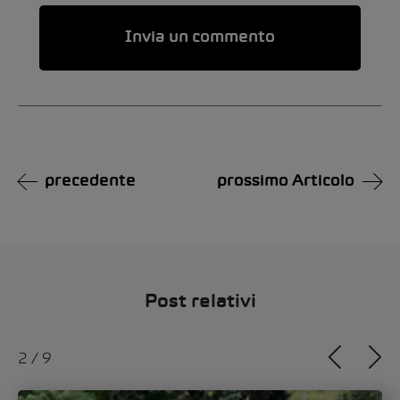
Alternative:
precedente
prossimo Articolo
Post relativi
3
/
9