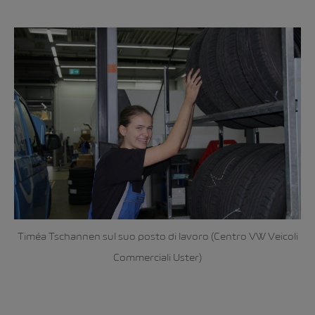
Timéa Tschannen sul suo posto di lavoro (Centro VW Veicoli
Commerciali Uster)