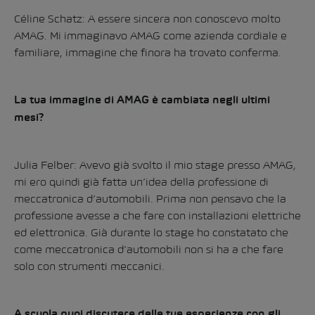
Céline Schatz: A essere sincera non conoscevo molto
AMAG. Mi immaginavo AMAG come azienda cordiale e
familiare, immagine che finora ha trovato conferma.
La tua immagine di AMAG è cambiata negli ultimi
mesi?
Julia Felber: Avevo già svolto il mio stage presso AMAG,
mi ero quindi già fatta un’idea della professione di
meccatronica d’automobili. Prima non pensavo che la
professione avesse a che fare con installazioni elettriche
ed elettronica. Già durante lo stage ho constatato che
come meccatronica d’automobili non si ha a che fare
solo con strumenti meccanici.
A scuola puoi discutere delle tue esperienze con gli