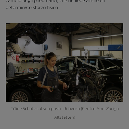
cambio degli pneumatici, che richiede anche un
determinato sforzo fisico.
Céline Schatz sul suo posto di lavoro (Centro Audi Zurigo
Altstetten)