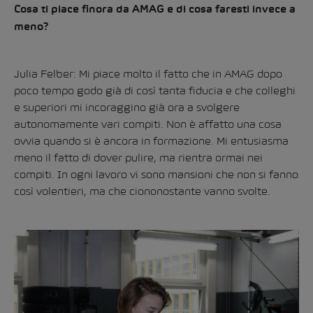
Cosa ti piace finora da AMAG e di cosa faresti invece a
meno?
Julia Felber: Mi piace molto il fatto che in AMAG dopo
poco tempo godo già di così tanta fiducia e che colleghi
e superiori mi incoraggino già ora a svolgere
autonomamente vari compiti. Non è affatto una cosa
ovvia quando si è ancora in formazione. Mi entusiasma
meno il fatto di dover pulire, ma rientra ormai nei
compiti. In ogni lavoro vi sono mansioni che non si fanno
così volentieri, ma che ciononostante vanno svolte.