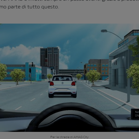
amo parte di tutto questo.
Per le strade di AMAG City