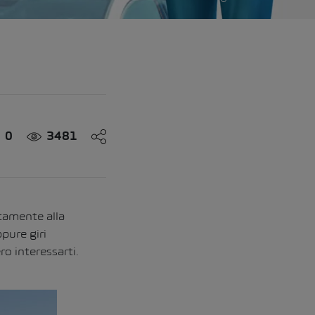
0
3481
tamente alla
pure giri
ro interessarti.