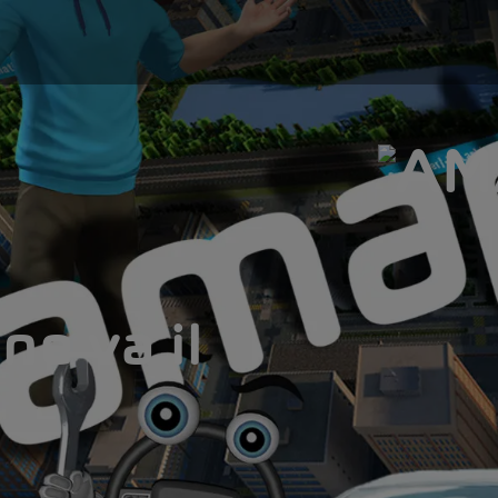
ne va il