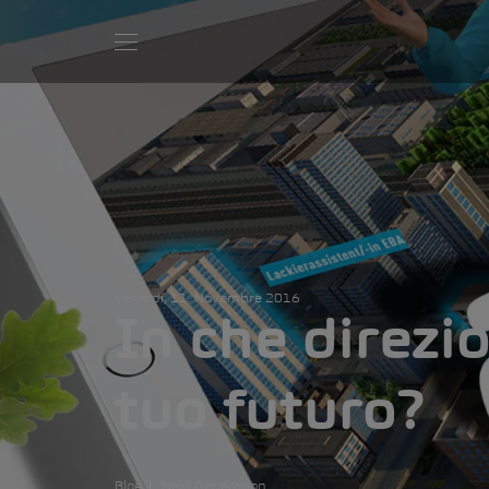
venerdì, 11. Novembre 2016
In che direzio
tuo futuro?
Blog
Next Generation