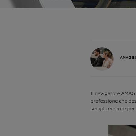
AMAG Bl
Il navigatore AMAG 
professione che desi
semplicemente per la