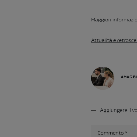
Maggiori informazio
Attualità e retrosce
AMAG Bl
Aggiungere il 