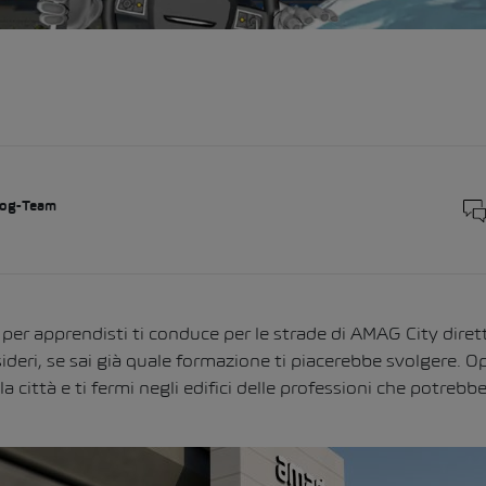
og-Team
per apprendisti ti conduce per le strade di AMAG City diret
deri, se sai già quale formazione ti piacerebbe svolgere. Op
 città e ti fermi negli edifici delle professioni che potrebbe