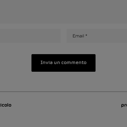
icolo
pr