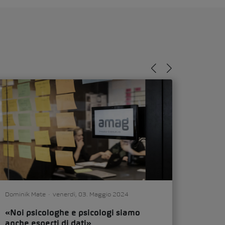
Dominik Mate
venerdì, 03. Maggio 2024
«Noi psicologhe e psicologi siamo
anche esperti di dati»