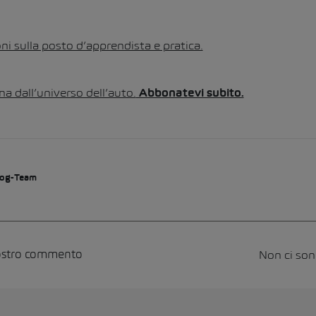
ni sulla posto d’apprendista e pratica.
na dall’universo dell’auto.
Abbonatevi subito.
og-Team
Non ci so
vostro commento