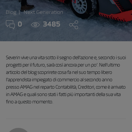
Blog
Next Generation
0
3485
Severin vive una vita sotto il segno dell’azione e, secondo i suoi
progetti per il futuro, sarà così ancora per un po’. Nell’ultimo
articolo del blog scoprirete cosa fa nel suo tempo libero
l’apprendista impiegato di commercio al secondo anno
presso AMAG nel reparto Contabilità, Creditori, come è arrivato
in AMAG e quali sono stati i fatti più importanti della sua vita
fino a questo momento.