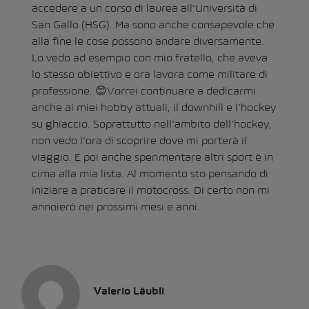
accedere a un corso di laurea all’Università di
San Gallo (HSG). Ma sono anche consapevole che
alla fine le cose possono andare diversamente.
Lo vedo ad esempio con mio fratello, che aveva
lo stesso obiettivo e ora lavora come militare di
professione. 😊Vorrei continuare a dedicarmi
anche ai miei hobby attuali, il downhill e l’hockey
su ghiaccio. Soprattutto nell’ambito dell’hockey,
non vedo l’ora di scoprire dove mi porterà il
viaggio. E poi anche sperimentare altri sport è in
cima alla mia lista. Al momento sto pensando di
iniziare a praticare il motocross. Di certo non mi
annoierò nei prossimi mesi e anni.
Valerio Läubli