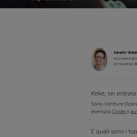
Kerstin Wald
Assistant a
Innovation 
Keke, sei entrata
Sono Venture Operat
esempio
Clyde
o
au
E quali sono i tu