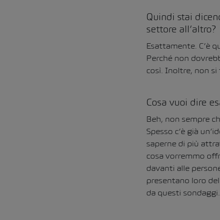
Quindi stai dicen
settore all’altro?
Esattamente. C’è qu
Perché non dovrebbe
così. Inoltre, non s
Cosa vuoi dire e
Beh, non sempre chi
Spesso c’è già un’i
saperne di più attra
cosa vorremmo offri
davanti alle persone
presentano loro dell
da questi sondaggi.