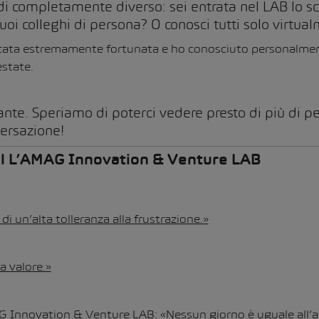
di completamente diverso: sei entrata nel LAB lo sc
tuoi colleghi di persona? O conosci tutti solo virtua
 stata estremamente fortunata e ho conosciuto personalmen
estate.
atificante. Speriamo di poterci vedere presto di più di 
versazione!
 sul L’AMAG Innovation & Venture LAB
i un’alta tolleranza alla frustrazione.»
a valore.»
G Innovation & Venture LAB: «Nessun giorno è uguale all’a