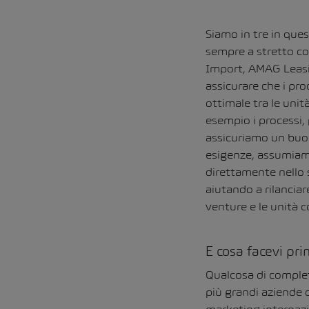
Siamo in tre in ques
sempre a stretto c
Import, AMAG Leasin
assicurare che i pr
ottimale tra le uni
esempio i processi, 
assicuriamo un buon
esigenze, assumiam
direttamente nello 
aiutando a rilanciar
venture e le unità 
E cosa facevi pr
Qualcosa di complet
più grandi aziende 