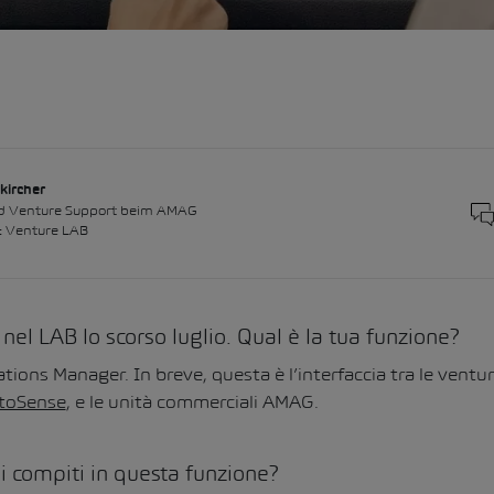
kircher
nd Venture Support beim AMAG
& Venture LAB
 nel LAB lo scorso luglio. Qual è la tua funzione?
ions Manager. In breve, questa è l’interfaccia tra le vent
toSense
, e le unità commerciali AMAG.
oi compiti in questa funzione?