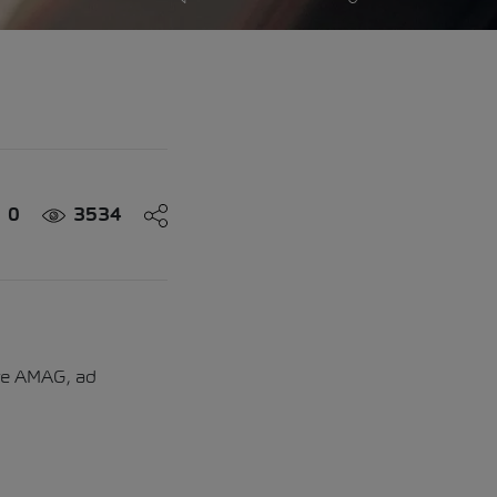
0
3534
ure AMAG, ad