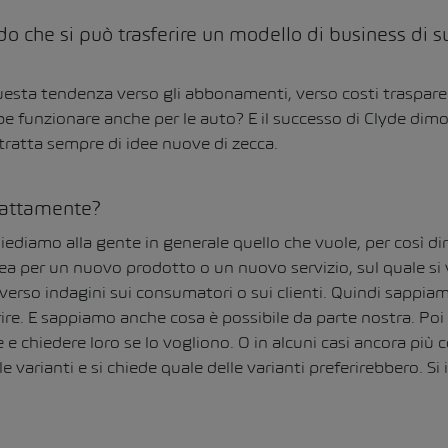
do che si può trasferire un modello di business di 
esta tendenza verso gli abbonamenti, verso costi trasparent
 funzionare anche per le auto? E il successo di Clyde dimo
i tratta sempre di idee nuove di zecca.
sattamente?
ediamo alla gente in generale quello che vuole, per così dir
dea per un nuovo prodotto o un nuovo servizio, sul quale si
verso indagini sui consumatori o sui clienti. Quindi sappiamo
re. E sappiamo anche cosa è possibile da parte nostra. Poi
 e chiedere loro se lo vogliono. O in alcuni casi ancora più
e varianti e si chiede quale delle varianti preferirebbero. S