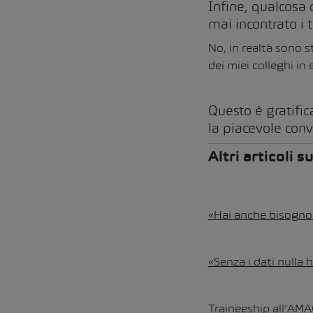
Infine, qualcosa 
mai incontrato i 
No, in realtà sono
dei miei colleghi in 
​​​​​​​Questo è gr
la piacevole con
Altri articoli
«Hai anche bisogno d
«Senza i dati nulla h
Traineeship all’AMA