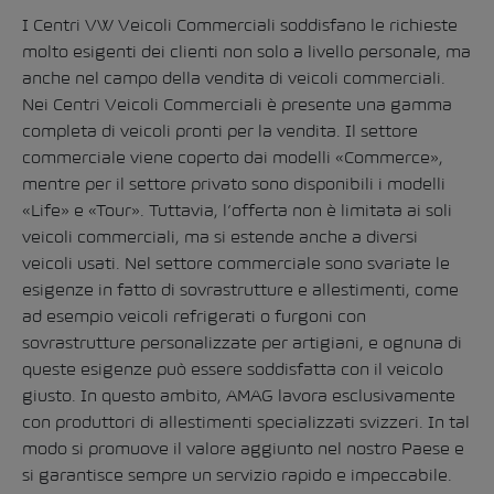
I Centri VW Veicoli Commerciali soddisfano le richieste
molto esigenti dei clienti non solo a livello personale, ma
anche nel campo della vendita di veicoli commerciali.
Nei Centri Veicoli Commerciali è presente una gamma
completa di veicoli pronti per la vendita. Il settore
commerciale viene coperto dai modelli «Commerce»,
mentre per il settore privato sono disponibili i modelli
«Life» e «Tour». Tuttavia, l’offerta non è limitata ai soli
veicoli commerciali, ma si estende anche a diversi
veicoli usati. Nel settore commerciale sono svariate le
esigenze in fatto di sovrastrutture e allestimenti, come
ad esempio veicoli refrigerati o furgoni con
sovrastrutture personalizzate per artigiani, e ognuna di
queste esigenze può essere soddisfatta con il veicolo
giusto. In questo ambito, AMAG lavora esclusivamente
con produttori di allestimenti specializzati svizzeri. In tal
modo si promuove il valore aggiunto nel nostro Paese e
si garantisce sempre un servizio rapido e impeccabile.