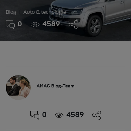
Blog
Auto & tecnologia
0
4589
AMAG Blog-Team
0
4589