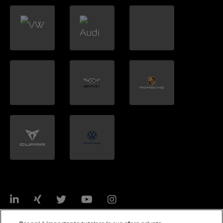
LinkedIn
Xing
Twitter
YouTube
Instagram