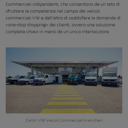
Commerciali indipendenti, che consentono da un lato di
sfruttare la competenza nel campo dei veicoli
commerciali VW e dall’altro di soddisfare la domanda di
«one-stop shopping» dei clienti, ovvero una soluzione
completa chiavi in mano da un unico interlocutore.
Centri VW Veicoli Commerciali Grenchen