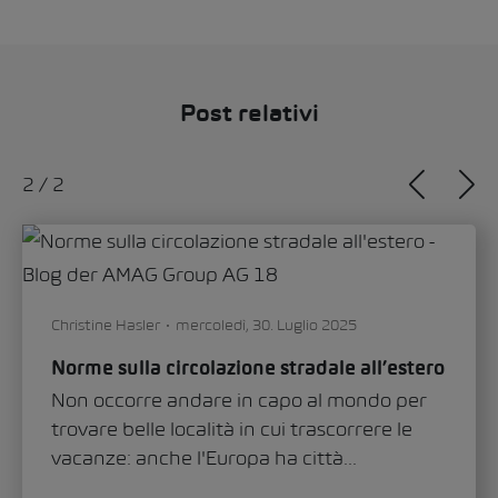
Post relativi
1
/
2