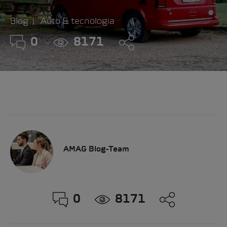
Blog
Auto & tecnologia
0
8171
AMAG Blog-Team
0
8171