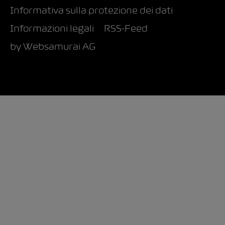
Informativa sulla protezione dei dati
Informazioni legali
RSS-Feed
by Web­sa­mu­rai AG