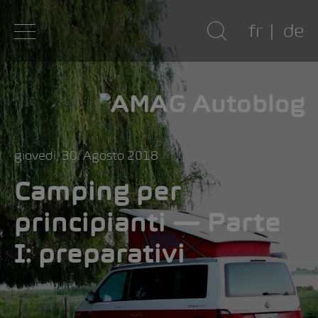
fr
de
giovedì, 30. Agosto 2018
Camping per
principianti — Parte
I: preparativi