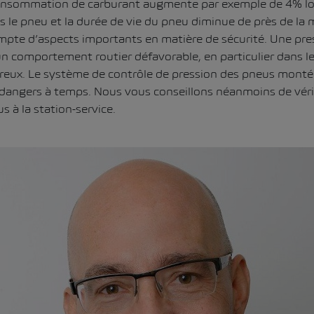
consommation de carburant augmente par exemple de 4% lo
 le pneu et la durée de vie du pneu diminue de près de la mo
mpte d’aspects importants en matière de sécurité. Une pre
n comportement routier défavorable, en particulier dans les
reux. Le système de contrôle de pression des pneus monté 
 dangers à temps. Nous vous conseillons néanmoins de véri
s à la station-service.