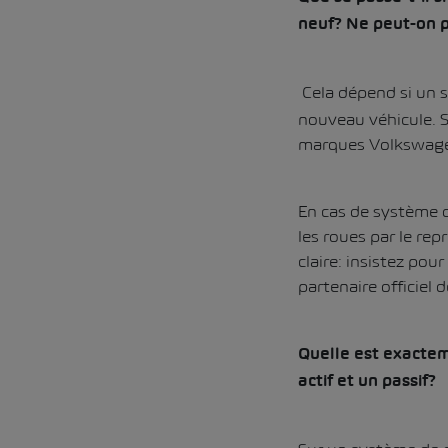
neuf? Ne peut-on pl
Cela dépend si un 
nouveau véhicule. S
marques Volkswagen,
En cas de système de
les roues par le re
claire: insistez pou
partenaire officiel 
Quelle est exactem
actif et un passif?