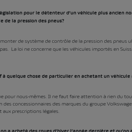
législation pour le détenteur d’un véhicule plus ancien n
e de la pression des pneus?
s monter de système de contrôle de la pression des pneus u
pas. La loi ne concerne que les véhicules importés en Suiss
if à quelque chose de particulier en achetant un véhicule
ue pour nous-mêmes. Il ne faut faire attention à rien du t
’un des concessionnaires des marques du groupe Volkswage
 aux prescriptions légales.
i on a acheté des roues d’hiver l’année dernière et qu’on