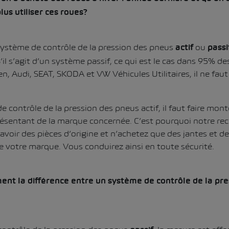
us utiliser ces roues?
système de contrôle de la pression des pneus
ou
actif
passi
’il s’agit d’un système passif, ce qui est le cas dans 95% d
 Audi, SEAT, SKODA et VW Véhicules Utilitaires, il ne faut 
 contrôle de la pression des pneus actif, il faut faire mon
présentant de la marque concernée. C’est pourquoi notre 
r avoir des pièces d’origine et n’achetez que des jantes et d
de votre marque. Vous conduirez ainsi en toute sécurité.
ent la différence entre un système de contrôle de la pr