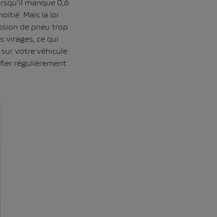
rsqu’il manque 0,6
itié. Mais la loi
ssion de pneu trop
 virages, ce qui
sur votre véhicule
fier régulièrement