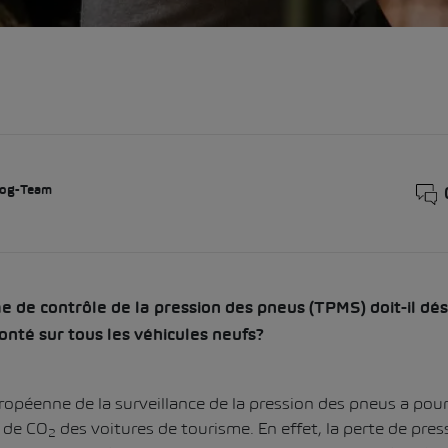
og-Team
e de contrôle de la pression des pneus (TPMS) doit-il dé
nté sur tous les véhicules neufs?
ropéenne de la surveillance de la pression des pneus a pour 
s de CO
des voitures de tourisme. En effet, la perte de pres
2