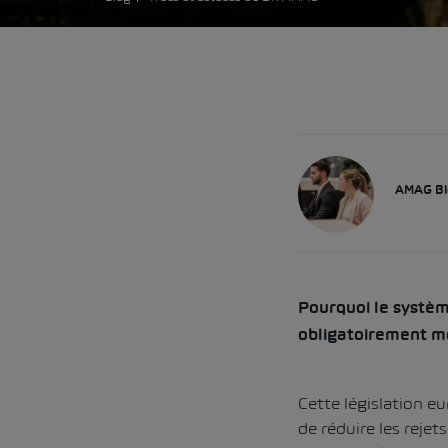
AMAG Bl
Pourquoi le systèm
obligatoirement mo
Cette législation eu
de réduire les rejet