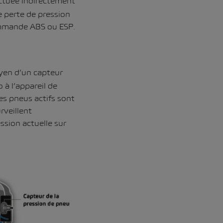
ectuée indirectement
e perte de pression
commande ABS ou ESP.
oyen d’un capteur
 à l’appareil de
es pneus actifs sont
rveillent
ssion actuelle sur