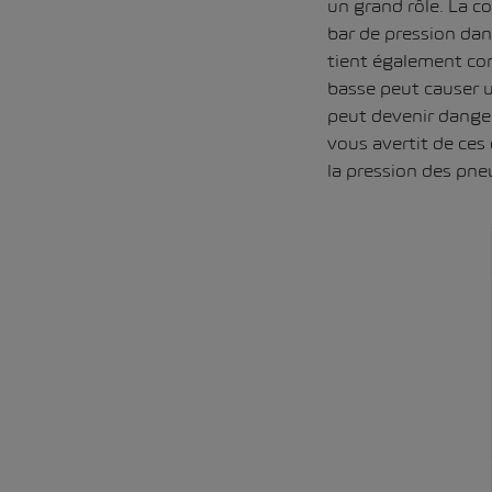
un grand rôle. La 
bar de pression dans
tient également co
basse peut causer u
peut devenir dange
vous avertit de ces
la pression des pneu