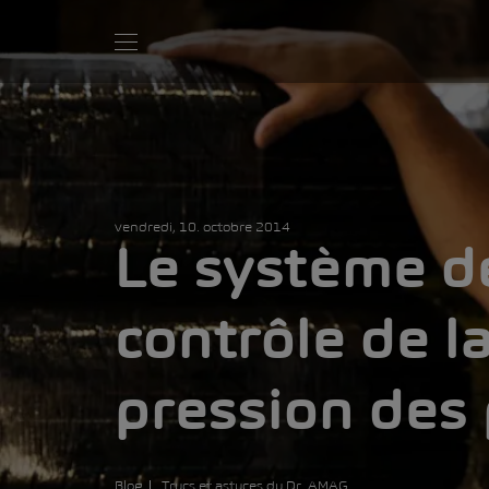
vendredi, 10. octobre 2014
Le système d
contrôle de l
pression des
Blog
Trucs et astuces du Dr. AMAG