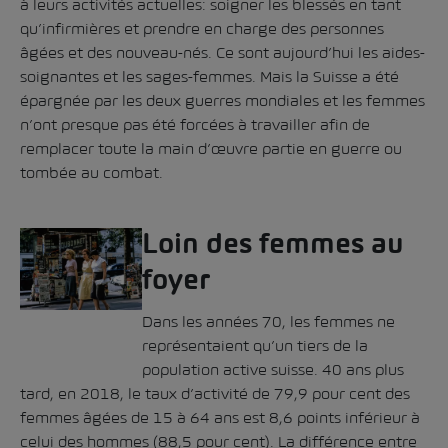
à leurs activités actuelles: soigner les blessés en tant
qu’infirmières et prendre en charge des personnes
âgées et des nouveau-nés. Ce sont aujourd’hui les aides-
soignantes et les sages-femmes. Mais la Suisse a été
épargnée par les deux guerres mondiales et les femmes
n’ont presque pas été forcées à travailler afin de
remplacer toute la main d’œuvre partie en guerre ou
tombée au combat.
Loin des femmes au
foyer
Dans les années 70, les femmes ne
représentaient qu’un tiers de la
population active suisse. 40 ans plus
tard, en 2018, le taux d’activité de 79,9 pour cent des
femmes âgées de 15 à 64 ans est 8,6 points inférieur à
celui des hommes (88,5 pour cent). La différence entre