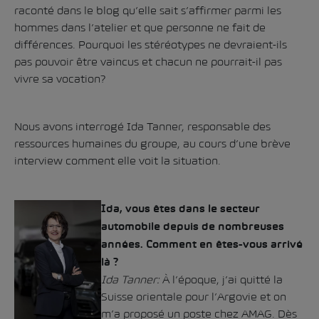
raconté dans
le blog
qu’elle sait s’affirmer parmi les
hommes dans l’atelier et que personne ne fait de
différences. Pourquoi les stéréotypes ne devraient-ils
pas pouvoir être vaincus et chacun ne pourrait-il pas
vivre sa vocation?
Nous avons interrogé Ida Tanner, responsable des
ressources humaines du groupe, au cours d’une brève
interview comment elle voit la situation.
Ida, vous êtes dans le secteur
automobile depuis de nombreuses
années. Comment en êtes-vous arrivé
là ?
Ida Tanner:
À l’époque, j’ai quitté la
Suisse orientale pour l’Argovie et on
m’a proposé un poste chez AMAG. Dès