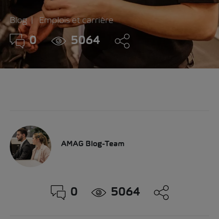
Blog
Emplois et carrière
0
5064
AMAG Blog-Team
0
5064