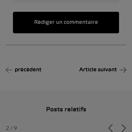
Alternative:
précédent
Article suivant
Posts relatifs
2
/
9