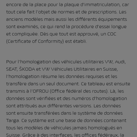
encore de la place pour la plaque d’immatriculation, car
tout cela fait l’objet de normes et de prescriptions. Les
anciens modèles mais aussi les différents équipements
sont examinés, ce qui rend la procédure d’essai longue
et compliquée. Dès que tout est approuvé, un COC
(Certificate of Conformity) est établi.
Pour l’homologation des véhicules utilitaires VW, Audi,
SEAT, ŠKODA et VW Véhicules Utilitaires en Suisse,
l’homologation résume les données requises et les
transfère dans un seul document. Ce tableau est ensuite
transmis à l’OFROU (Office fédéral des routes). Là, les
données sont vérifiées et des numéros d’homologation
sont attribués aux différentes versions. Les données
sont ensuite transférées dans le système de données
Targa. Ce système est une base de données contenant
tous les modèles de véhicules jamais homologués en
Suisse. Grâce à des interfaces, les offices fédéraux, la