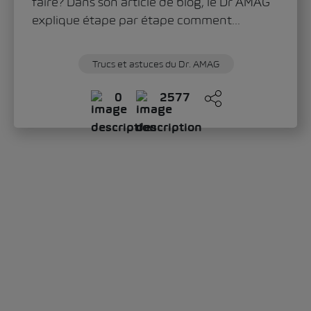
faire? Dans son article de blog, le Dr AMAG
explique étape par étape comment...
Trucs et astuces du Dr. AMAG
0
2577