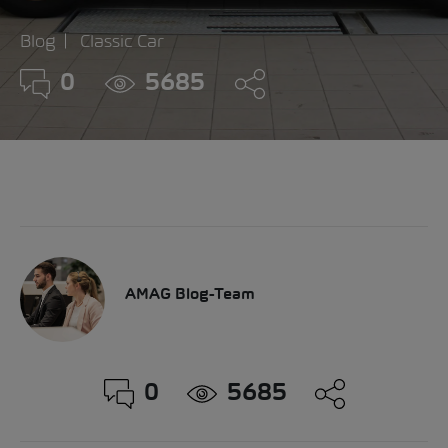
Blog
Classic Car
0
5685
AMAG Blog-Team
0
5685