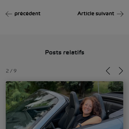
précédent
Article suivant
Posts relatifs
2
/
9