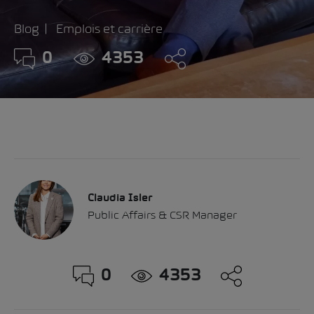
Blog
Emplois et carrière
0
4353
Claudia Isler
Public Affairs & CSR Manager
0
4353