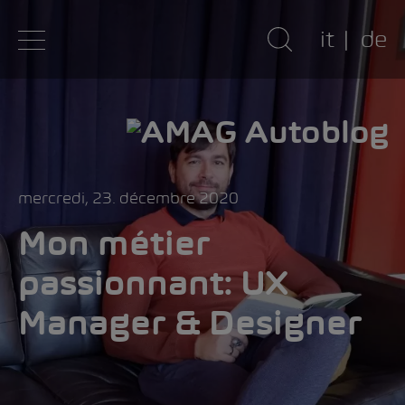
it
de
mercredi, 23. décembre 2020
Mon métier
passionnant: UX
Manager & Designer