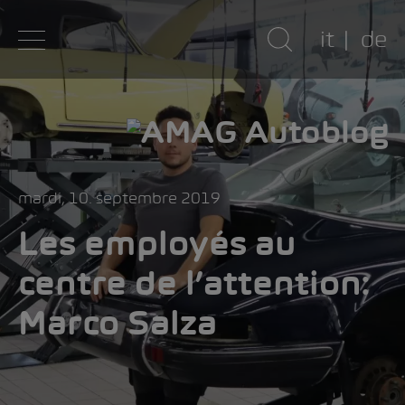
it
de
mardi, 10. septembre 2019
Les employés au
centre de l’attention:
Marco Salza