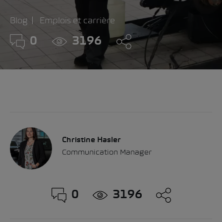
Blog
Emplois et carrière
0
3196
Christine Hasler
Communication Manager
0
3196