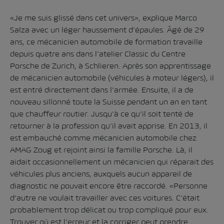
«Je me suis glissé dans cet univers», explique Marco
Salza avec un léger haussement d’épaules. Âgé de 29
ans, ce mécanicien automobile de formation travaille
depuis quatre ans dans l’atelier Classic du Centre
Porsche de Zurich, à Schlieren. Après son apprentissage
de mécanicien automobile (véhicules à moteur légers), il
est entré directement dans l’armée. Ensuite, il a de
nouveau sillonné toute la Suisse pendant un an en tant
que chauffeur routier. Jusqu’à ce qu’il soit tenté de
retourner à la profession qu’il avait apprise. En 2013, il
est embauché comme mécanicien automobile chez
AMAG Zoug et rejoint ainsi la famille Porsche. Là, il
aidait occasionnellement un mécanicien qui réparait des
véhicules plus anciens, auxquels aucun appareil de
diagnostic ne pouvait encore être raccordé. «Personne
d’autre ne voulait travailler avec ces voitures. C’était
probablement trop délicat ou trop compliqué pour eux.
Trouver où est l’erreur et la corriger peut prendre