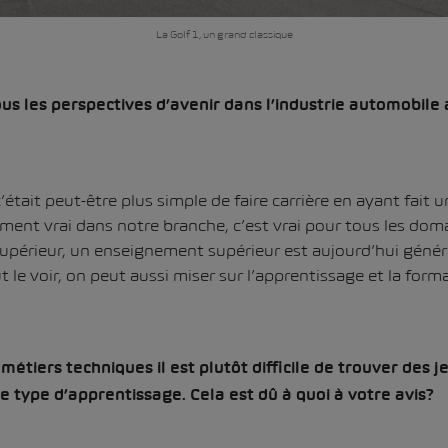
La Golf 1, un grand classique
 les perspectives d’avenir dans l’industrie automobile
était peut-être plus simple de faire carrière en ayant fait 
ement vrai dans notre branche, c’est vrai pour tous les dom
supérieur, un enseignement supérieur est aujourd’hui gén
le voir, on peut aussi miser sur l’apprentissage et la form
tiers techniques il est plutôt difficile de trouver des j
e type d’apprentissage. Cela est dû à quoi à votre avis?