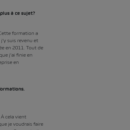
plus à ce sujet?
 Cette formation a
j’y suis revenu et
ée en 2011. Tout de
e j’ai finie en
eprise en
formations.
 À cela vient
e je voudrais faire