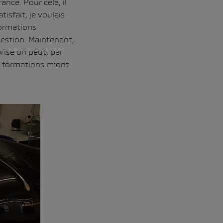
nce. Pour cela, il
isfait, je voulais
formations
gestion. Maintenant,
rise on peut, par
es formations m’ont