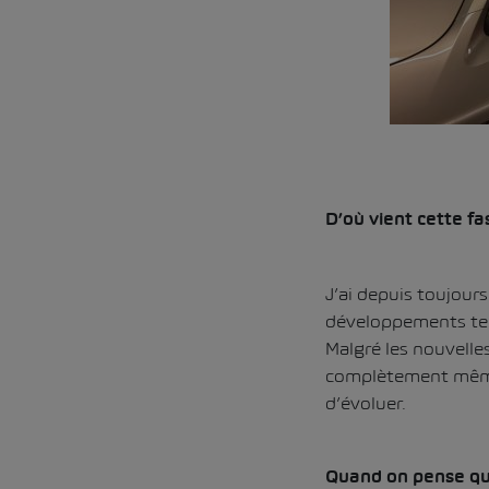
D’où vient cette fa
J’ai depuis toujours
développements tech
Malgré les nouvelle
complètement même s
d’évoluer.
Quand on pense que