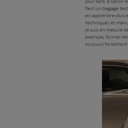
plus tard, à savoir
faut un bagage techn
en apprendre plus e
techniques et manue
je suis en mesure de
exemple, former des
toujours fortement 