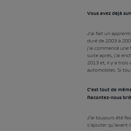
Vous avez déjà suiv
J’ai fait un appren
duré de 2003 à 2007.
j’ai commencé une 
suite après, j’ai en
2013 et, il y a tro
automobiles. Si tou
C’est tout de même
Racontez-nous briè
J’ai toujours été fas
s’ajouter qu’avant 