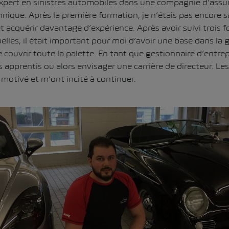
 expert en sinistres automobiles dans une compagnie d’assura
ique. Après la première formation, je n’étais pas encore sat
t acquérir davantage d’expérience. Après avoir suivi trois 
lles, il était important pour moi d’avoir une base dans la 
 couvrir toute la palette. En tant que gestionnaire d’entrep
 apprentis ou alors envisager une carrière de directeur. L
motivé et m’ont incité à continuer.