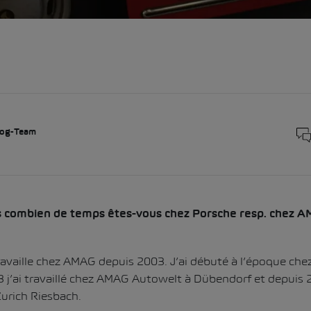
og-Team
 combien de temps êtes-vous chez Porsche resp. chez 
travaille chez AMAG depuis 2003. J’ai débuté à l’époque ch
 j’ai travaillé chez AMAG Autowelt à Dübendorf et depuis 2
urich Riesbach.