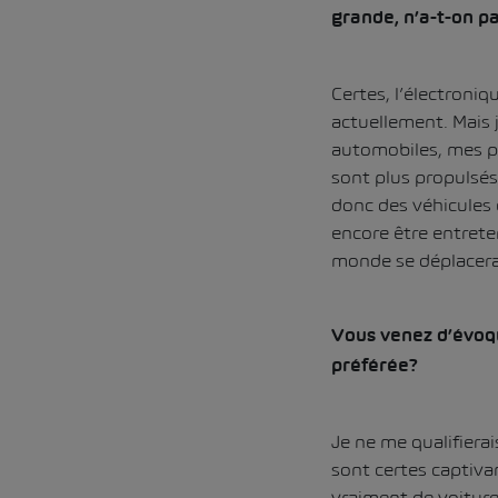
grande, n’a-t-on p
Certes, l’électroniq
actuellement. Mais 
automobiles, mes pe
sont plus propulsés
donc des véhicules 
encore être entrete
monde se déplacera 
Vous venez d’évoqu
préférée?
Je ne me qualifierai
sont certes captivan
vraiment de voiture 