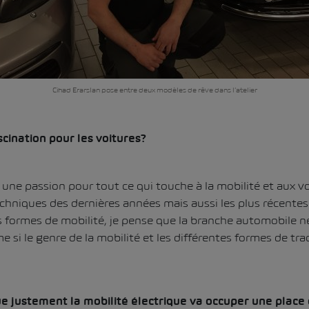
Cihad Erarslan pose entre deux modèles de rêve dans l’atelier
scination pour les voitures?
 une passion pour tout ce qui touche à la mobilité et aux vo
niques des dernières années mais aussi les plus récentes
s formes de mobilité, je pense que la branche automobile 
i le genre de la mobilité et les différentes formes de tra
 justement la mobilité électrique va occuper une place 