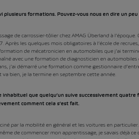
i plusieurs formations. Pouvez-vous nous en dire un peu 
tissage de carrossier-tôlier chez AMAG Überland à l’époque.
 Après les quelques mois obligatoires à l’école de recrues, 
formation de mécatronicien en automobiles que j’ai termin
chaîné avec une formation de diagnosticien en automobiles qu
is ans, j’ai démarré une formation comme gestionnaire d’entr
t va bien, je la termine en septembre cette année.
 inhabituel que quelqu’un suive successivement quatre 
vement comment cela s’est fait.
ciné par la mobilité en général et les voitures en particulier.
même de commencer mon apprentissage, je savais déjà ce qu