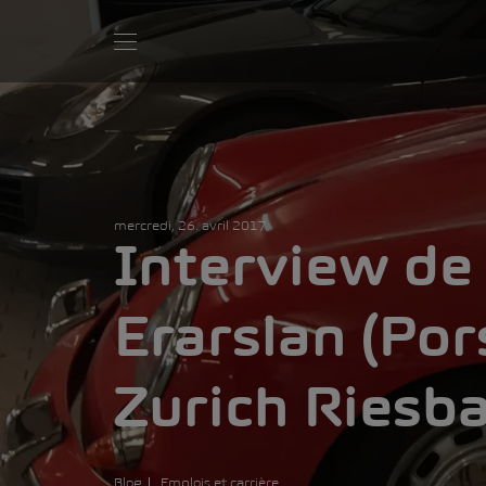
mercredi, 26. avril 2017
Interview de
Erarslan (Po
Zurich Riesb
Blog
Emplois et carrière