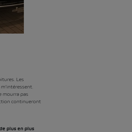
itures. Les
 m’intéressent.
ne mourra pas
ction continueront
de plus en plus