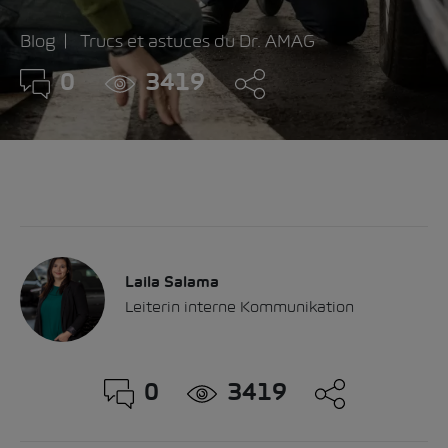
Blog
Trucs et astuces du Dr. AMAG
0
3419
Laila Salama
Leiterin interne Kommunikation
0
3419