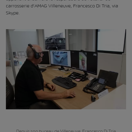
carrosserie d’AMAG Villeneuve, Francesco Di Tria, via
Skype.
Depuis son bureau de Villeneuve, Francesco Di Tria