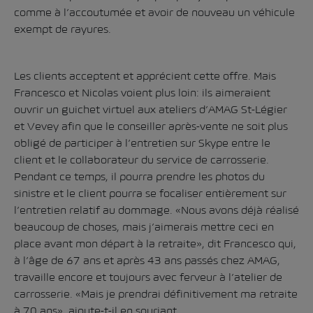
comme à l’accoutumée et avoir de nouveau un véhicule
exempt de rayures.
Les clients acceptent et apprécient cette offre. Mais
Francesco et Nicolas voient plus loin: ils aimeraient
ouvrir un guichet virtuel aux ateliers d’AMAG St-Légier
et Vevey afin que le conseiller après-vente ne soit plus
obligé de participer à l’entretien sur Skype entre le
client et le collaborateur du service de carrosserie.
Pendant ce temps, il pourra prendre les photos du
sinistre et le client pourra se focaliser entièrement sur
l’entretien relatif au dommage. «Nous avons déjà réalisé
beaucoup de choses, mais j’aimerais mettre ceci en
place avant mon départ à la retraite», dit Francesco qui,
à l’âge de 67 ans et après 43 ans passés chez AMAG,
travaille encore et toujours avec ferveur à l’atelier de
carrosserie. «Mais je prendrai définitivement ma retraite
à 70 ans», ajoute-t-il en souriant.