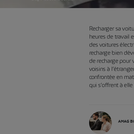
Recharger sa voitu
heures de travail
des voitures élect
recharge bien dév
de recharge pour vo
voisins à l’étrange
confrontée en mati
qui s’offrent à el
AMAG Bl