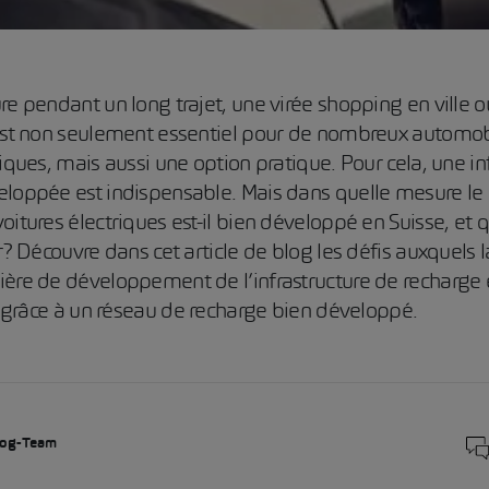
re pendant un long trajet, une virée shopping en ville 
 est non seulement essentiel pour de nombreux automob
riques, mais aussi une option pratique. Pour cela, une in
eloppée est indispensable. Mais dans quelle mesure le 
itures électriques est-il bien développé en Suisse, et q
r? Découvre dans cet article de blog les défis auxquels l
ère de développement de l’infrastructure de recharge 
le grâce à un réseau de recharge bien développé.
og-Team