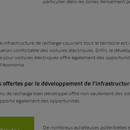
particulier dans les zones densément p
e infrastructure de recharge couvrant tout le territoire est
sation confortable des voitures électriques. Enfin, le déve
e pour voitures électriques offre également des opportunité
l’économie.
 offertes par le développement de l’infrastructu
ns de recharge bien développé offre non seulement des sol
pporte également des opportunités:
De nombreux acheteuses potentielles 