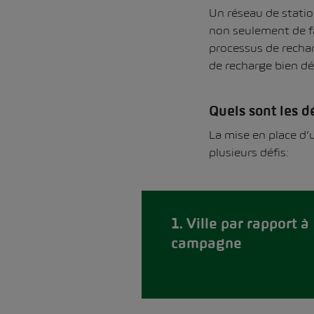
Un réseau de statio
non seulement de fai
processus de rechar
de recharge bien dé
Quels sont les d
La mise en place d’
plusieurs défis:
1. Ville par rapport à
campagne