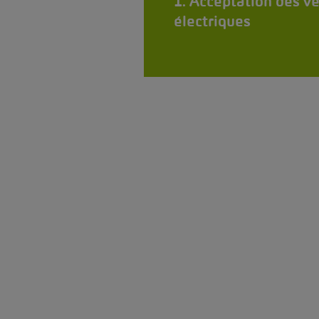
1. Acceptation des v
électriques