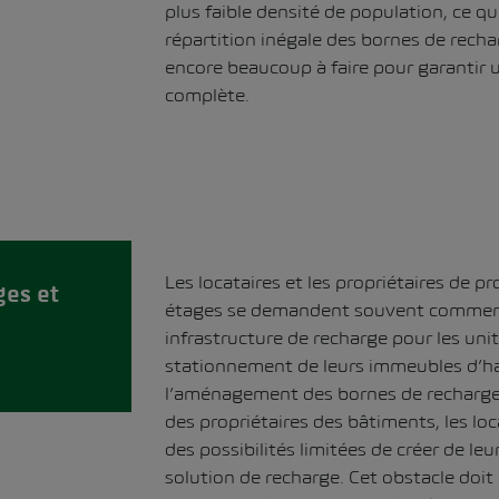
plus faible densité de population, ce qu
répartition inégale des bornes de rechar
encore beaucoup à faire pour garantir 
complète.
Les locataires et les propriétaires de pr
ges et
étages se demandent souvent comment
infrastructure de recharge pour les uni
stationnement de leurs immeubles d’h
l’aménagement des bornes de recharg
des propriétaires des bâtiments, les lo
des possibilités limitées de créer de le
solution de recharge. Cet obstacle doit