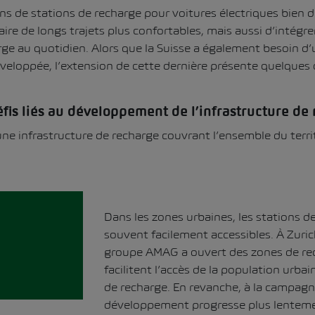
ns de stations de recharge pour voitures électriques bien
re de longs trajets plus confortables, mais aussi d’intégre
ge au quotidien. Alors que la Suisse a également besoin d’
veloppée, l’extension de cette dernière présente quelques d
éfis liés au développement de l’infrastructure de
une infrastructure de recharge couvrant l’ensemble du terri
Dans les zones urbaines, les stations d
souvent facilement accessibles. À Zuric
groupe AMAG a ouvert des
zones de re
facilitent l’accès de la population urbai
de recharge. En revanche, à la campagne
développement progresse plus lentemen