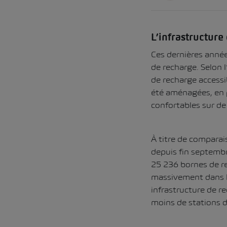
L’infrastructure
Ces dernières année
de recharge. Selon l
de recharge accessi
été aménagées, en pa
confortables sur de
À titre de comparai
depuis fin septembr
25 236 bornes de r
massivement dans le
infrastructure de rec
moins de stations d