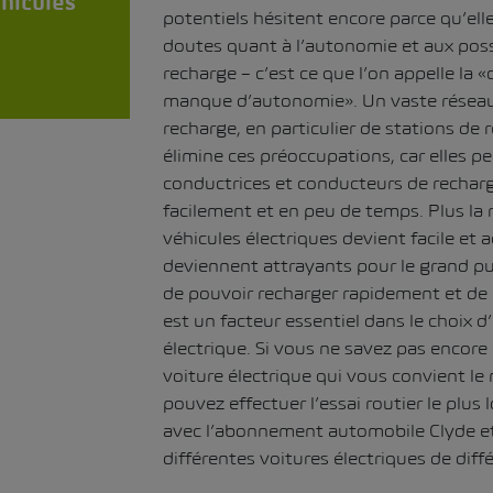
éhicules
potentiels hésitent encore parce qu’elle
doutes quant à l’autonomie et aux poss
recharge – c’est ce que l’on appelle la «
manque d’autonomie». Un vaste réseau
recharge, en particulier de stations de 
élimine ces préoccupations, car elles 
conductrices et conducteurs de recharg
facilement et en peu de temps. Plus la
véhicules électriques devient facile et ac
deviennent attrayants pour le grand pub
de pouvoir recharger rapidement et de 
est un facteur essentiel dans le choix d
électrique. Si vous ne savez pas encor
voiture électrique qui vous convient le
pouvez effectuer l’essai routier le plus 
avec l’abonnement automobile
Clyde
et
différentes voitures électriques de dif