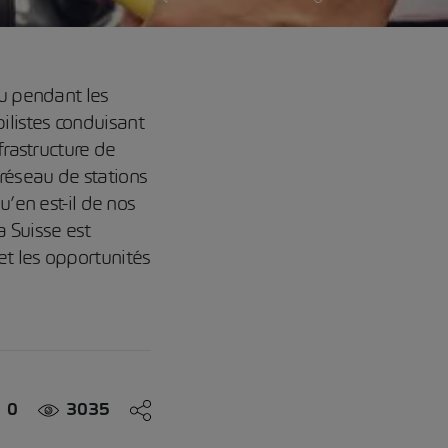
ou pendant les
ilistes conduisant
frastructure de
réseau de stations
u’en est-il de nos
a Suisse est
et les opportunités
0
3035