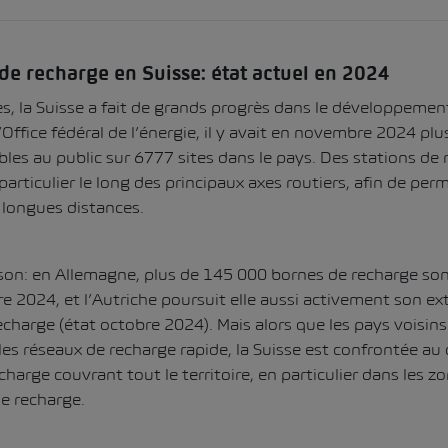
 de recharge en Suisse: état actuel en 2024
s, la Suisse a fait de grands progrès dans le développement
’
Office fédéral de l’énergie
, il y avait en novembre 2024 pl
bles au public sur 6777 sites dans le pays. Des stations de
rticulier le long des principaux axes routiers, afin de perm
 longues distances.
son: en Allemagne, plus de
145 000 bornes de recharge
son
e 2024, et l’Autriche poursuit elle aussi activement son ex
echarge
(état octobre 2024). Mais alors que les pays voisins
s réseaux de recharge rapide, la Suisse est confrontée au 
harge couvrant tout le territoire, en particulier dans les zon
e recharge.