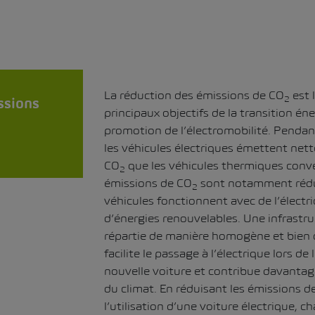
La réduction des émissions de CO
est 
2
ssions
principaux objectifs de la transition én
promotion de l’électromobilité. Pendant
les véhicules électriques émettent ne
CO
que les véhicules thermiques conv
2
émissions de CO
sont notamment rédui
2
véhicules fonctionnent avec de l’électri
d’énergies renouvelables. Une infrastr
répartie de manière homogène et bien
facilite le passage à l’électrique lors de
nouvelle voiture et contribue davantag
du climat. En réduisant les émissions d
l’utilisation d’une voiture électrique, 