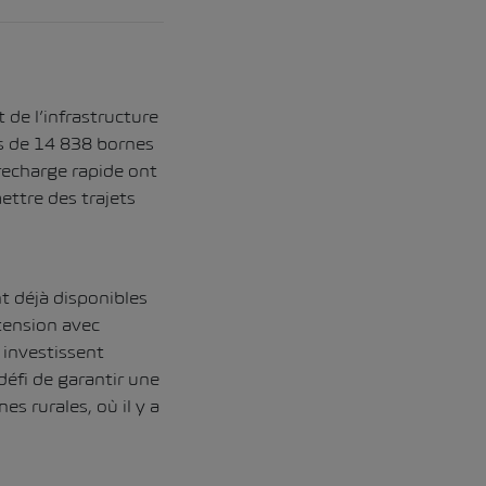
 de l’infrastructure
us de 14 838 bornes
 recharge rapide ont
ettre des trajets
t déjà disponibles
tension avec
 investissent
défi de garantir une
es rurales, où il y a