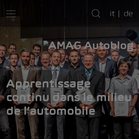
it
de
lundi, 07. juillet 2014
Apprentissage
continu dans le milieu
de l’automobile