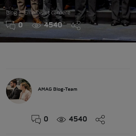
Blog
Emplois et carrière
0
4540
AMAG Blog-Team
0
4540