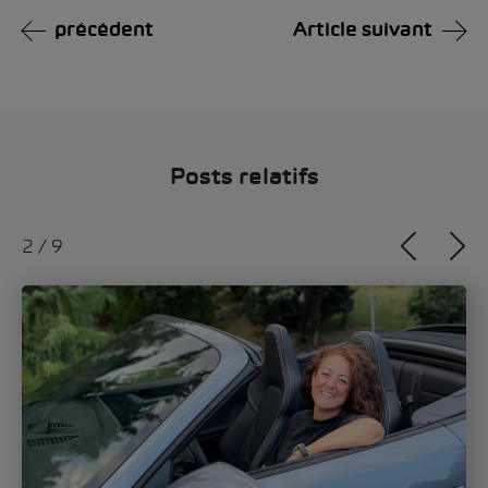
précédent
Article suivant
Posts relatifs
2
/
9