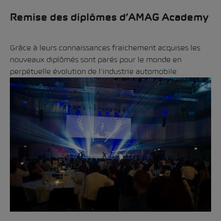
Remise des diplômes d’AMAG Academy
Grâce à leurs connaissances fraichement acquises les
nouveaux diplômés sont parés pour le monde en
perpétuelle évolution de l’industrie automobile.