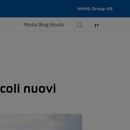
AMAG Group AG
Media
Blog
Novità
IT
coli nuovi