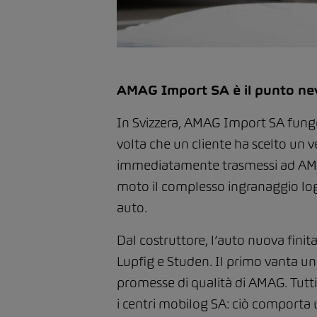
AMAG Import SA è il punto nevr
In Svizzera, AMAG Import SA funge
volta che un cliente ha scelto un v
immediatamente trasmessi ad AMAG 
moto il complesso ingranaggio logis
auto.
Dal costruttore, l’auto nuova finita 
Lupfig e Studen. Il primo vanta una
promesse di qualità di AMAG. Tutti 
i centri mobilog SA: ciò comporta u