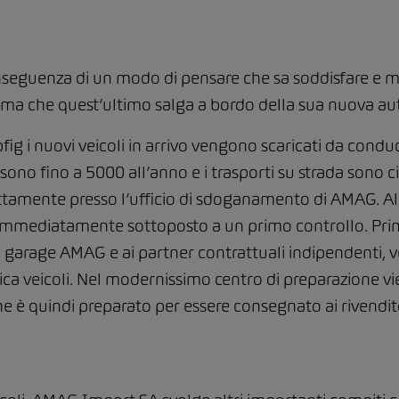
 conseguenza di un modo di pensare che sa soddisfare e m
prima che quest’ultimo salga a bordo della sua nuova au
upfig i nuovi veicoli in arrivo vengono scaricati da conduc
sono fino a 5000 all’anno e i trasporti su strada sono cir
ttamente presso l’ufficio di sdoganamento di AMAG. All
e immediatamente sottoposto a un primo controllo. Pr
vi garage AMAG e ai partner contrattuali indipendenti
tica veicoli. Nel modernissimo centro di preparazione vi
che è quindi preparato per essere consegnato ai rivendito