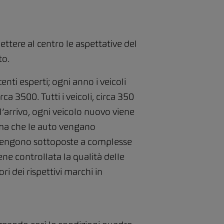
ettere al centro le aspettative del
to.
enti esperti; ogni anno i veicoli
ca 3500. Tutti i veicoli, circa 350
’arrivo, ogni veicolo nuovo viene
ima che le auto vengano
, vengono sottoposte a complesse
ene controllata la qualità delle
ri dei rispettivi marchi in