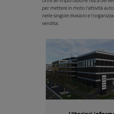
Oltre all’importazione fisica dei 
per mettere in moto l’attività aut
nelle singole divisioni e l’organizz
vendita.