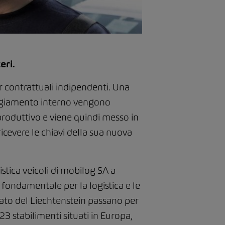
eri.
 contrattuali indipendenti. Una
ipaggiamento interno vengono
roduttivo e viene quindi messo in
icevere le chiavi della sua nuova
gistica veicoli di mobilog SA a
 fondamentale per la logistica e le
ipato del Liechtenstein passano per
3 stabilimenti situati in Europa,